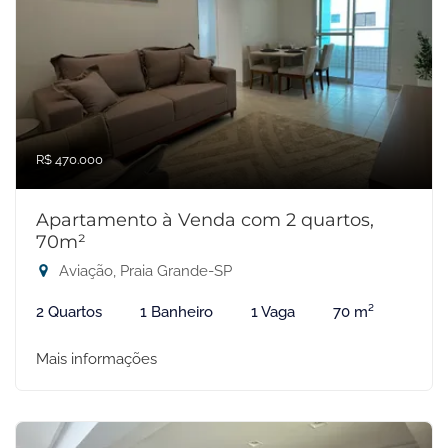
R$ 470.000
Apartamento à Venda com 2 quartos,
70m²
Aviação, Praia Grande-SP
2 Quartos
1 Banheiro
1 Vaga
70 m²
Mais informações