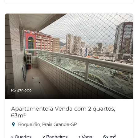
R$ 479.000
Apartamento à Venda com 2 quartos,
63m²
Boqueirão, Praia Grande-SP
2 Quartos
2 Banheiros
1 Vaga
63 m²