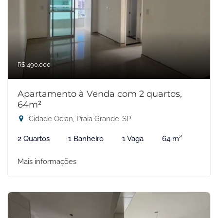
R$ 490.000
Apartamento à Venda com 2 quartos,
64m²
Cidade Ocian, Praia Grande-SP
2 Quartos
1 Banheiro
1 Vaga
64 m²
Mais informações