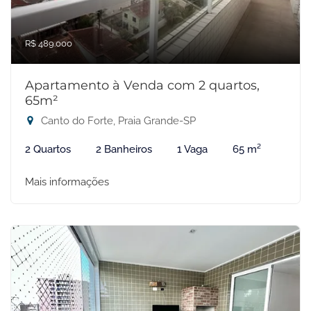
R$ 489.000
Apartamento à Venda com 2 quartos,
65m²
Canto do Forte, Praia Grande-SP
2 Quartos
2 Banheiros
1 Vaga
65 m²
Mais informações