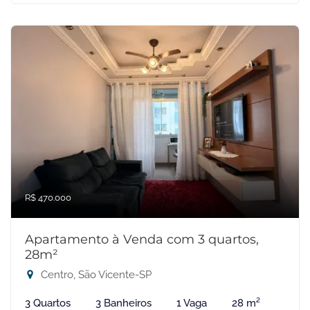
R$ 470.000
Apartamento à Venda com 3 quartos,
28m²
Centro, São Vicente-SP
3 Quartos
3 Banheiros
1 Vaga
28 m²