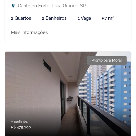
Canto do Forte, Praia Grande-SP
2 Quartos
2 Banheiros
1 Vaga
57 m²
Mais informações
Pronto para Morar
A partir de:
R$ 475.000