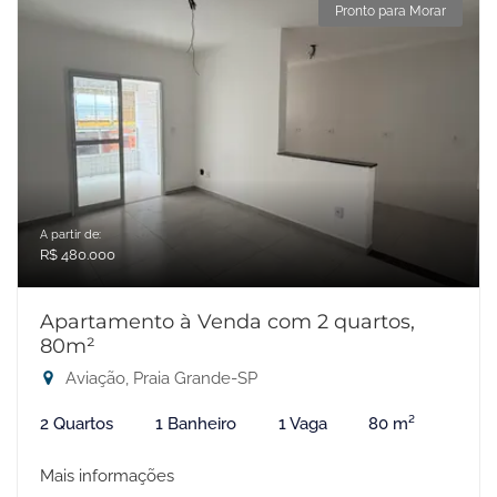
Pronto para Morar
A partir de:
R$ 480.000
Apartamento à Venda com 2 quartos,
80m²
Aviação, Praia Grande-SP
2 Quartos
1 Banheiro
1 Vaga
80 m²
Mais informações