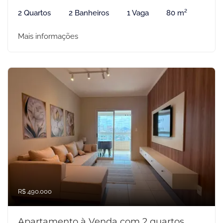
2 Quartos
2 Banheiros
1 Vaga
80 m²
Mais informações
R$ 490.000
Apartamento à Venda com 2 quartos,