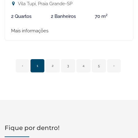
Vila Tupi, Praia Grande-SP
2 Quartos
2 Banheiros
70 m²
Mais informações
‹
1
2
3
4
5
›
Fique por dentro!