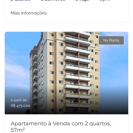
Mais informações
Na Planta
A partir de:
R$ 475.000
Apartamento à Venda com 2 quartos,
57m²