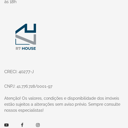
às 18h
Página inicial
CRECI: 40277-J
CNPJ: 41.776.728/0001-97
Atenção! Os valores, condições e disponibilidade dos imóveis
estão sujeitos a alterações sem aviso prévio. Sempre consulte
nossos especialistas!
Youtube
Facebook
Instagram