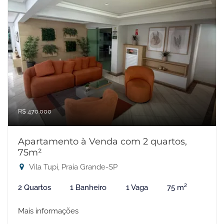
R$ 470.000
Apartamento à Venda com 2 quartos,
75m²
Vila Tupi, Praia Grande-SP
2 Quartos
1 Banheiro
1 Vaga
75 m²
Mais informações