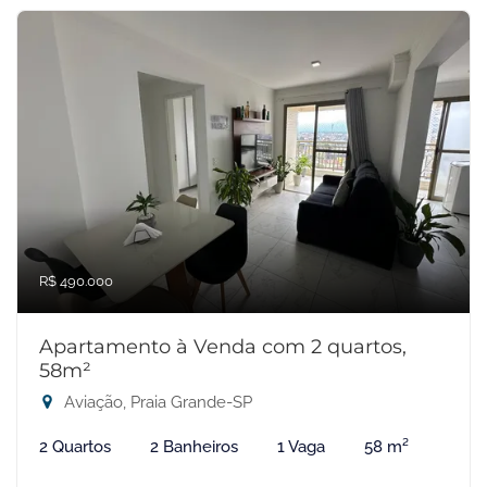
R$ 490.000
Apartamento à Venda com 2 quartos,
58m²
Aviação, Praia Grande-SP
2 Quartos
2 Banheiros
1 Vaga
58 m²