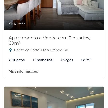
R$ 470.000
Apartamento à Venda com 2 quartos,
60m²
Canto do Forte, Praia Grande-SP
2 Quartos
2 Banheiros
2 Vagas
60 m²
Mais informações