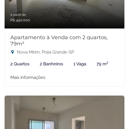
A partir de:
R$ 490.000
Apartamento à Venda com 2 quartos,
79m²
Nova Mirim, Praia Grande-SP
2 Quartos
2 Banheiros
1 Vaga
79 m²
Mais informações