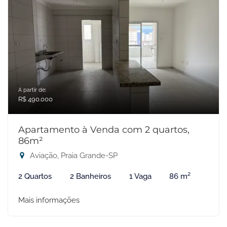
A partir de:
R$ 490.000
Apartamento à Venda com 2 quartos,
86m²
Aviação, Praia Grande-SP
2 Quartos
2 Banheiros
1 Vaga
86 m²
Mais informações