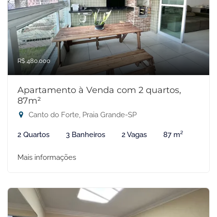
R$ 480.000
Apartamento à Venda com 2 quartos,
87m²
Canto do Forte, Praia Grande-SP
2 Quartos
3 Banheiros
2 Vagas
87 m²
Mais informações