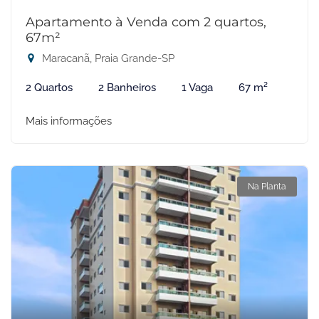
Apartamento à Venda com 2 quartos,
67m²
Maracanã, Praia Grande-SP
2 Quartos
2 Banheiros
1 Vaga
67 m²
Mais informações
Na Planta