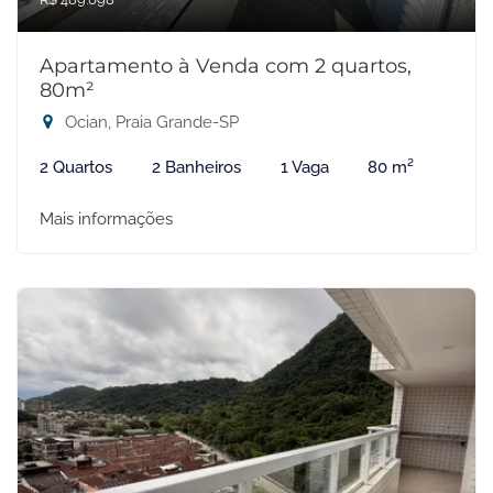
Apartamento à Venda com 2 quartos,
80m²
Ocian, Praia Grande-SP
2 Quartos
2 Banheiros
1 Vaga
80 m²
Mais informações