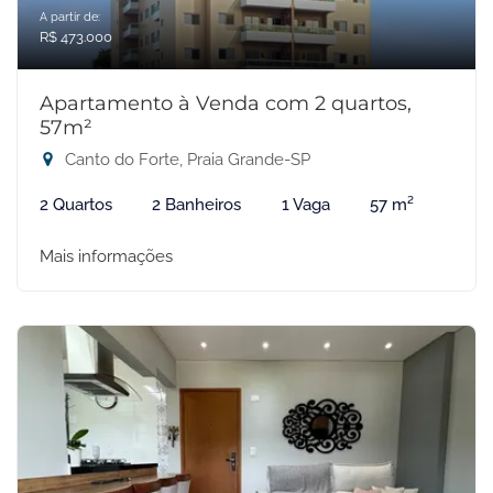
A partir de:
R$ 473.000
Apartamento à Venda com 2 quartos,
57m²
Canto do Forte, Praia Grande-SP
2 Quartos
2 Banheiros
1 Vaga
57 m²
Mais informações