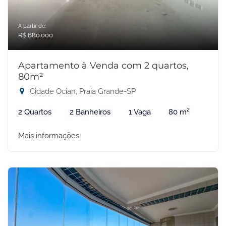
A partir de:
R$ 680.000
Apartamento à Venda com 2 quartos,
80m²
Cidade Ocian, Praia Grande-SP
2 Quartos
2 Banheiros
1 Vaga
80 m²
Mais informações