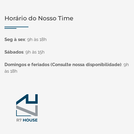
Horário do Nosso Time
Seg à sex
:
9h às 18h
Sábados
:
9h às 15h
Domingos e feriados (Consulte nossa disponibilidade)
:
9h
às 18h
Página inicial