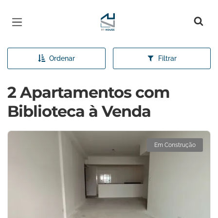
Página inicial
Ordenar
Filtrar
2 Apartamentos com
Biblioteca à Venda
Em Construção