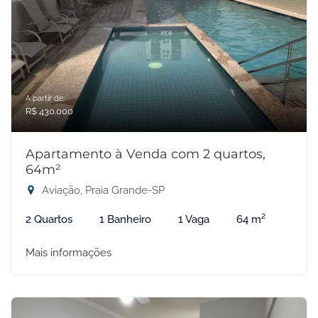
A partir de:
R$ 430.000
Apartamento à Venda com 2 quartos,
64m²
Aviação, Praia Grande-SP
2 Quartos
1 Banheiro
1 Vaga
64 m²
Mais informações