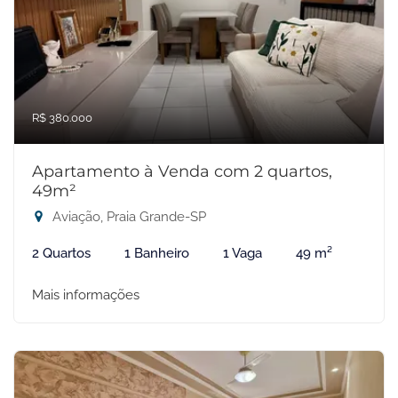
R$ 380.000
Apartamento à Venda com 2 quartos,
49m²
Aviação, Praia Grande-SP
2 Quartos
1 Banheiro
1 Vaga
49 m²
Mais informações