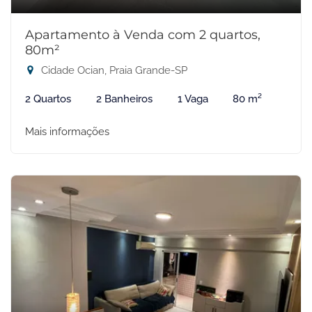
Apartamento à Venda com 2 quartos,
80m²
Cidade Ocian, Praia Grande-SP
2 Quartos
2 Banheiros
1 Vaga
80 m²
Mais informações