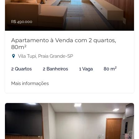
R$ 490.000
Apartamento à Venda com 2 quartos,
80m²
Vila Tupi, Praia Grande-SP
2 Quartos
2 Banheiros
1 Vaga
80 m²
Mais informações