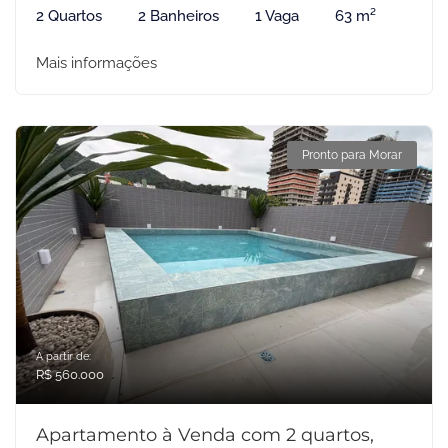
2 Quartos
2 Banheiros
1 Vaga
63 m²
Mais informações
Pronto para Morar
A partir de:
R$ 560.000
Apartamento à Venda com 2 quartos,