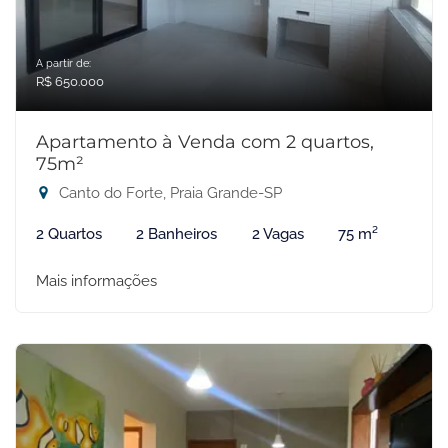
A partir de:
R$ 650.000
Apartamento à Venda com 2 quartos,
75m²
Canto do Forte, Praia Grande-SP
2 Quartos
2 Banheiros
2 Vagas
75 m²
Mais informações