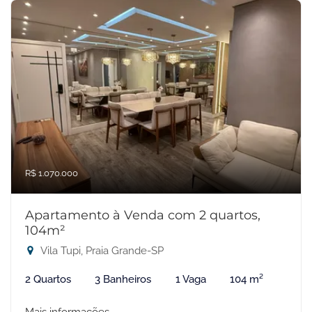
R$ 1.070.000
Apartamento à Venda com 2 quartos,
104m²
Vila Tupi, Praia Grande-SP
2 Quartos
3 Banheiros
1 Vaga
104 m²