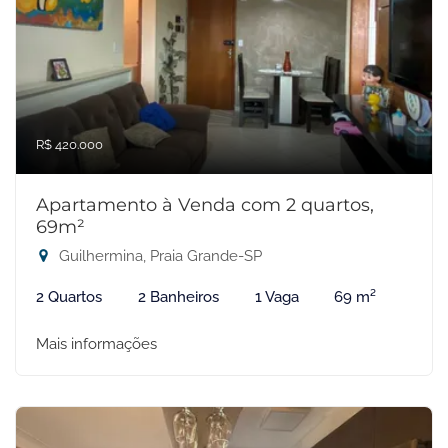
R$ 420.000
Apartamento à Venda com 2 quartos,
69m²
Guilhermina, Praia Grande-SP
2 Quartos
2 Banheiros
1 Vaga
69 m²
Mais informações