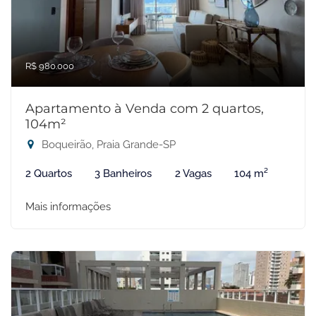
R$ 980.000
Apartamento à Venda com 2 quartos,
104m²
Boqueirão, Praia Grande-SP
2 Quartos
3 Banheiros
2 Vagas
104 m²
Mais informações