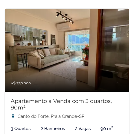
R$ 750.000
Apartamento à Venda com 3 quartos,
90m²
Canto do Forte, Praia Grande-SP
3 Quartos
2 Banheiros
2 Vagas
90 m²