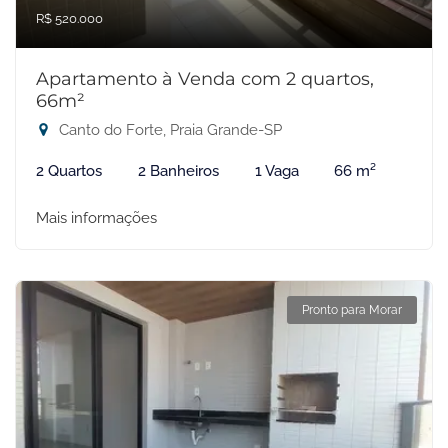
R$ 520.000
Apartamento à Venda com 2 quartos,
66m²
Canto do Forte, Praia Grande-SP
2 Quartos
2 Banheiros
1 Vaga
66 m²
Mais informações
Pronto para Morar