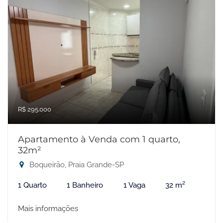
R$ 295.000
Apartamento à Venda com 1 quarto,
32m²
Boqueirão, Praia Grande-SP
1 Quarto
1 Banheiro
1 Vaga
32 m²
Mais informações