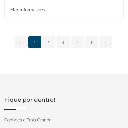
Mais informações
‹
1
2
3
4
5
›
Fique por dentro!
Conheça a Praia Grande