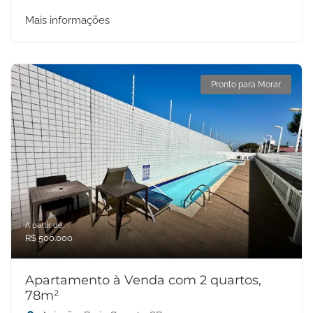
Mais informações
Pronto para Morar
A partir de:
R$ 500.000
Apartamento à Venda com 2 quartos,
78m²