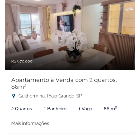
R$ 670.000
Apartamento à Venda com 2 quartos,
86m²
Guilhermina, Praia Grande-SP
2 Quartos
1 Banheiro
1 Vaga
86 m²
Mais informações