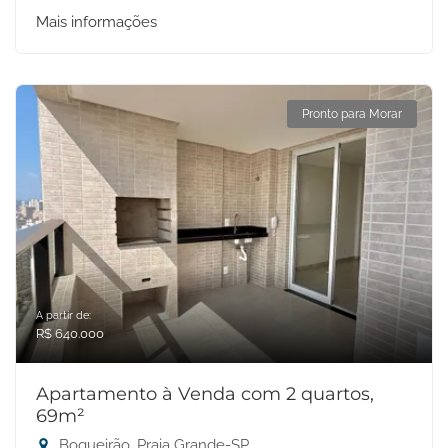
Mais informações
Pronto para Morar
A partir de:
R$ 640.000
Apartamento à Venda com 2 quartos,
69m²
Boqueirão, Praia Grande-SP