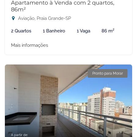
Apartamento à Venda com 2 quartos,
86m²
Aviação, Praia Grande-SP
2 Quartos
1 Banheiro
1 Vaga
86 m²
Mais informações
Pronto para Morar
A partir de: