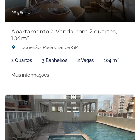
R$ 980.000
Apartamento à Venda com 2 quartos,
104m²
Boqueirão, Praia Grande-SP
2 Quartos
3 Banheiros
2 Vagas
104 m²
Mais informações