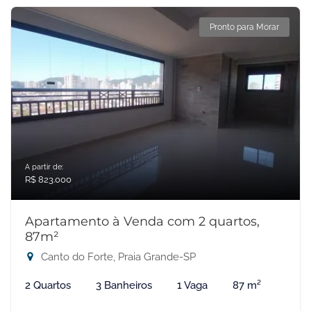
Pronto para Morar
A partir de:
R$ 823.000
Apartamento à Venda com 2 quartos,
87m²
Canto do Forte, Praia Grande-SP
2 Quartos
3 Banheiros
1 Vaga
87 m²