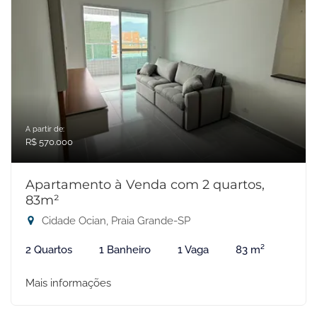
A partir de:
R$ 570.000
Apartamento à Venda com 2 quartos,
83m²
Cidade Ocian, Praia Grande-SP
2 Quartos
1 Banheiro
1 Vaga
83 m²
Mais informações