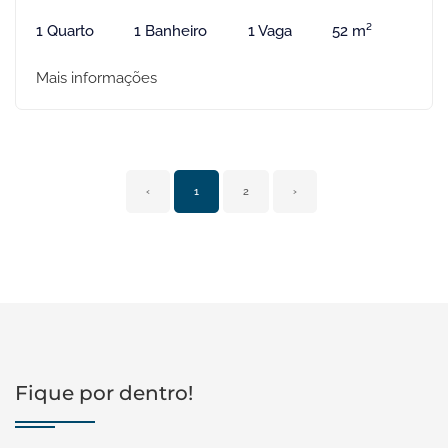
1 Quarto
1 Banheiro
1 Vaga
52 m²
Mais informações
‹
1
2
›
Fique por dentro!