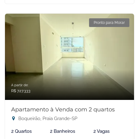
Pronto para Morar
A partir de:
R$ 727.333
Apartamento à Venda com 2 quartos
Boqueirão, Praia Grande-SP
2 Quartos
2 Banheiros
2 Vagas