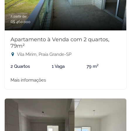
A partir de:
R$ 460.000
Apartamento à Venda com 2 quartos,
79m²
Vila Mirim, Praia Grande-SP
2 Quartos
1 Vaga
79 m²
Mais informações