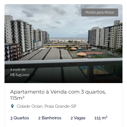
Pronto para Morar
A partir de:
R$ 645.000
Apartamento à Venda com 3 quartos,
115m²
Cidade Ocian, Praia Grande-SP
3 Quartos
2 Banheiros
2 Vagas
115 m²