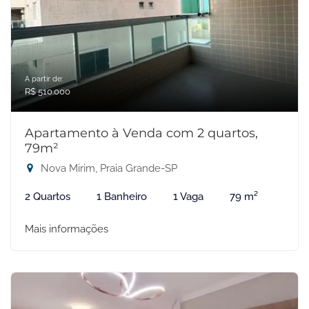
A partir de:
R$ 510.000
Apartamento à Venda com 2 quartos,
79m²
Nova Mirim, Praia Grande-SP
2 Quartos
1 Banheiro
1 Vaga
79 m²
Mais informações