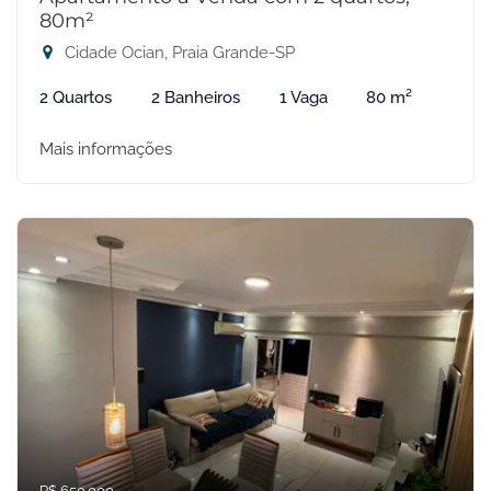
80m²
Cidade Ocian, Praia Grande-SP
2 Quartos
2 Banheiros
1 Vaga
80 m²
Mais informações
R$ 650.000