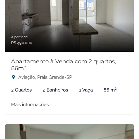
A partir de:
R$ 490.000
Apartamento à Venda com 2 quartos,
86m²
Aviação, Praia Grande-SP
2 Quartos
2 Banheiros
1 Vaga
86 m²
Mais informações