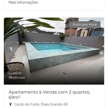
Mais informações
Pronto para Morar
A partir de:
R$ 560.000
Apartamento à Venda com 2 quartos,
69m²
Canto do Forte, Praia Grande-SP