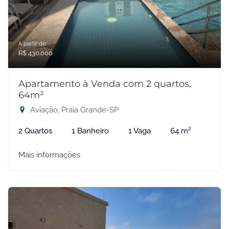
A partir de:
R$ 430.000
Apartamento à Venda com 2 quartos,
64m²
Aviação, Praia Grande-SP
2 Quartos
1 Banheiro
1 Vaga
64 m²
Mais informações