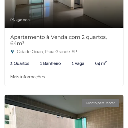
R$ 490.000
Apartamento à Venda com 2 quartos,
64m²
Cidade Ocian, Praia Grande-SP
2 Quartos
1 Banheiro
1 Vaga
64 m²
Mais informações
Pronto para Morar