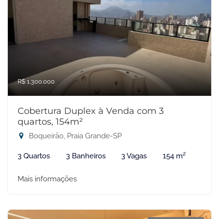
R$ 1.300.000
Cobertura Duplex à Venda com 3
quartos, 154m²
Boqueirão, Praia Grande-SP
3 Quartos
3 Banheiros
3 Vagas
154 m²
Mais informações