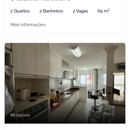
2 Quartos
2 Banheiros
2 Vagas
69 m²
Mais informações
R$ 750.000