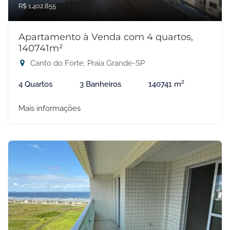
R$ 1.402.855
Apartamento à Venda com 4 quartos,
140741m²
Canto do Forte, Praia Grande-SP
4 Quartos
3 Banheiros
140741 m²
Mais informações