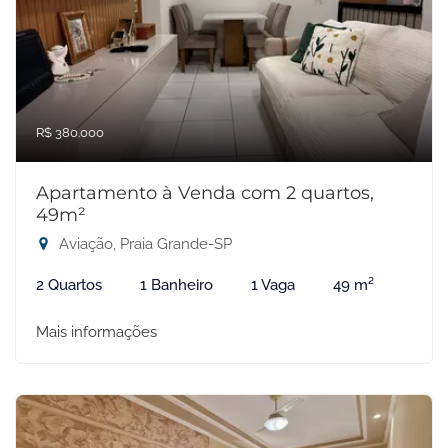
R$ 380.000
Apartamento à Venda com 2 quartos,
49m²
Aviação, Praia Grande-SP
2 Quartos
1 Banheiro
1 Vaga
49 m²
Mais informações