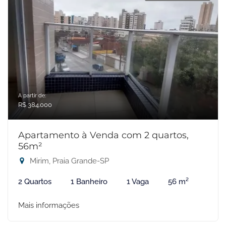
A partir de:
R$ 384.000
Apartamento à Venda com 2 quartos,
56m²
Mirim, Praia Grande-SP
2 Quartos
1 Banheiro
1 Vaga
56 m²
Mais informações