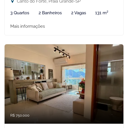
Canto do Forte, Praia Grande-SP
3 Quartos
2 Banheiros
2 Vagas
131 m²
Mais informações
R$ 750.000