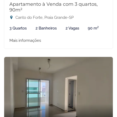
Apartamento à Venda com 3 quartos,
90m²
Canto do Forte, Praia Grande-SP
3 Quartos
2 Banheiros
2 Vagas
90 m²
Mais informações