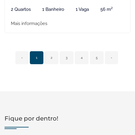
2 Quartos
1 Banheiro
1 Vaga
56 m²
Mais informações
‹
1
2
3
4
5
›
Fique por dentro!