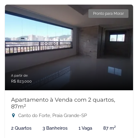
Pronto para Morar
A partir de:
R$ 823.000
Apartamento à Venda com 2 quartos,
87m²
Canto do Forte, Praia Grande-SP
2 Quartos
3 Banheiros
1 Vaga
87 m²