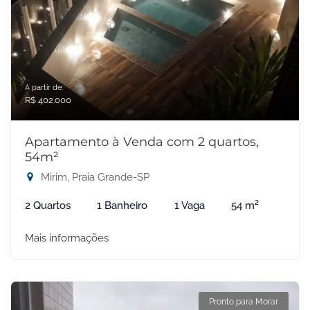
A partir de:
R$ 402.000
Apartamento à Venda com 2 quartos,
54m²
Mirim, Praia Grande-SP
2 Quartos
1 Banheiro
1 Vaga
54 m²
Mais informações
Pronto para Morar