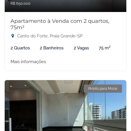
R$ 650.000
Apartamento à Venda com 2 quartos,
75m²
Canto do Forte, Praia Grande-SP
2 Quartos
2 Banheiros
2 Vagas
75 m²
Mais informações
Pronto para Morar