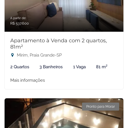
A partir de:
R$ 537.600
Apartamento à Venda com 2 quartos,
81m²
Mirim, Praia Grande-SP
2 Quartos
3 Banheiros
1 Vaga
81 m²
Mais informações
Pronto para Morar