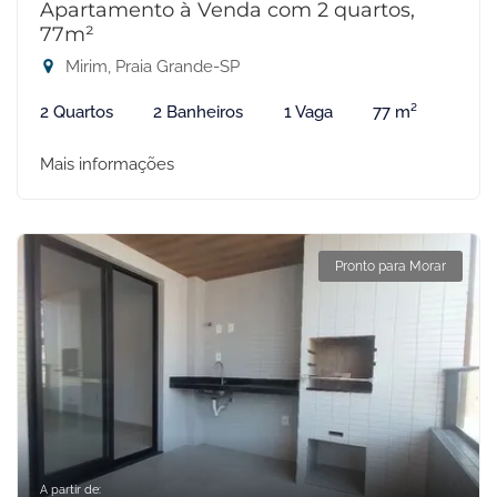
Apartamento à Venda com 2 quartos,
77m²
Mirim, Praia Grande-SP
2 Quartos
2 Banheiros
1 Vaga
77 m²
Mais informações
Pronto para Morar
A partir de: