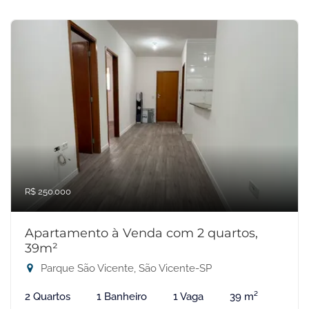
R$ 250.000
Apartamento à Venda com 2 quartos,
39m²
Parque São Vicente, São Vicente-SP
2 Quartos
1 Banheiro
1 Vaga
39 m²