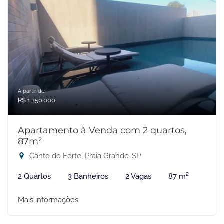
A partir de:
R$ 1.350.000
Apartamento à Venda com 2 quartos,
87m²
Canto do Forte, Praia Grande-SP
2 Quartos
3 Banheiros
2 Vagas
87 m²
Mais informações