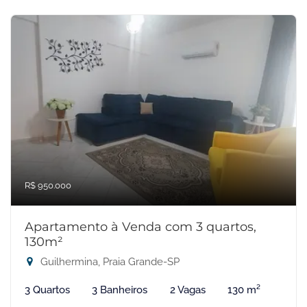
R$ 950.000
Apartamento à Venda com 3 quartos,
130m²
Guilhermina, Praia Grande-SP
3 Quartos
3 Banheiros
2 Vagas
130 m²