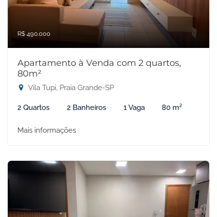
R$ 490.000
Apartamento à Venda com 2 quartos,
80m²
Vila Tupi, Praia Grande-SP
2 Quartos
2 Banheiros
1 Vaga
80 m²
Mais informações