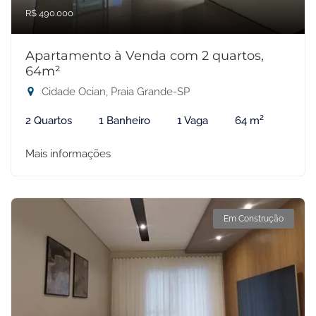
R$ 490.000
Apartamento à Venda com 2 quartos,
64m²
Cidade Ocian, Praia Grande-SP
2 Quartos
1 Banheiro
1 Vaga
64 m²
Mais informações
Em Construção