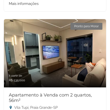
Mais informações
Pronto para Morar
A partir de:
R$ 535.000
Apartamento à Venda com 2 quartos,
56m²
Vila Tupi, Praia Grande-SP