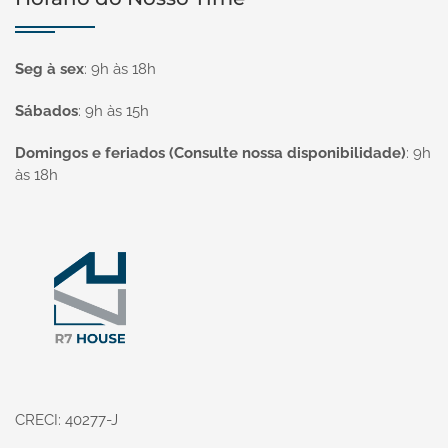
Seg à sex
:
9h às 18h
Sábados
:
9h às 15h
Domingos e feriados (Consulte nossa disponibilidade)
:
9h
às 18h
Página inicial
CRECI: 40277-J