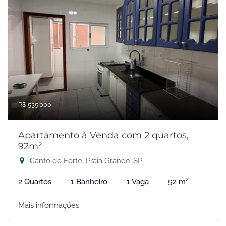
R$ 535.000
Apartamento à Venda com 2 quartos,
92m²
Canto do Forte, Praia Grande-SP
2 Quartos
1 Banheiro
1 Vaga
92 m²
Mais informações