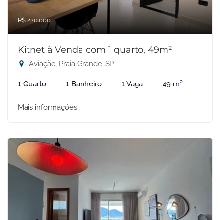
R$ 220.000
Kitnet à Venda com 1 quarto, 49m²
Aviação, Praia Grande-SP
1 Quarto
1 Banheiro
1 Vaga
49 m²
Mais informações