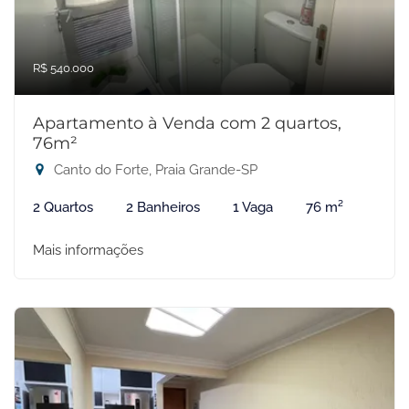
R$ 540.000
Apartamento à Venda com 2 quartos,
76m²
Canto do Forte, Praia Grande-SP
2 Quartos
2 Banheiros
1 Vaga
76 m²
Mais informações