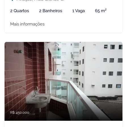
2 Quartos
2 Banheiros
1 Vaga
65 m²
Mais informações
R$ 450.000