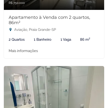
R$ 750.000
Apartamento à Venda com 2 quartos,
86m²
Aviação, Praia Grande-SP
2 Quartos
1 Banheiro
1 Vaga
86 m²
Mais informações