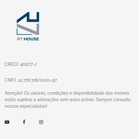
Página inicial
CRECI: 40277-J
CNPJ: 41.776.728/0001-97
Atenção! Os valores, condições e disponibilidade dos imóveis
estão sujeitos a alterações sem aviso prévio. Sempre consulte
nossos especialistas!
Youtube
Facebook
Instagram