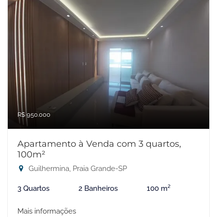
R$ 950.000
Apartamento à Venda com 3 quartos,
100m²
Guilhermina, Praia Grande-SP
3 Quartos
2 Banheiros
100 m²
Mais informações