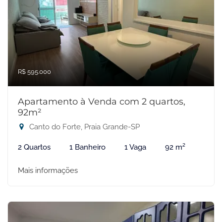
R$ 595.000
Apartamento à Venda com 2 quartos,
92m²
Canto do Forte, Praia Grande-SP
2 Quartos
1 Banheiro
1 Vaga
92 m²
Mais informações