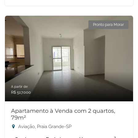
Pronto para Morar
A partir de:
R$ 517.000
Apartamento à Venda com 2 quartos,
79m²
Aviação, Praia Grande-SP