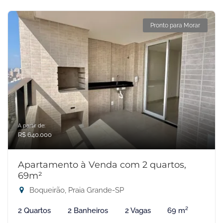
Pronto para Morar
A partir de:
R$ 640.000
Apartamento à Venda com 2 quartos,
69m²
Boqueirão, Praia Grande-SP
2 Quartos
2 Banheiros
2 Vagas
69 m²