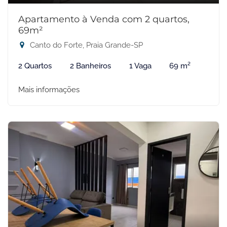
Apartamento à Venda com 2 quartos,
69m²
Canto do Forte, Praia Grande-SP
2 Quartos
2 Banheiros
1 Vaga
69 m²
Mais informações