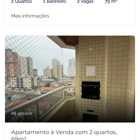
2 Quartos
1 Banheiro
2 Vagas
79 m²
Mais informações
R$ 450.000
Apartamento à Venda com 2 quartos,
69m²