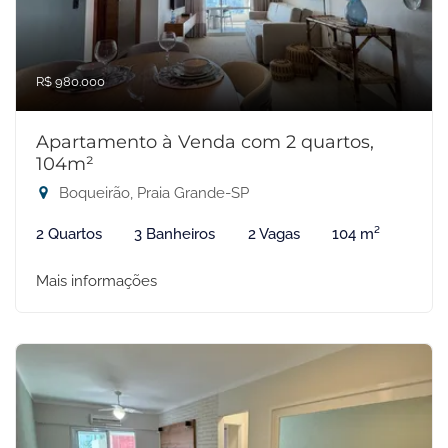
R$ 980.000
Apartamento à Venda com 2 quartos,
104m²
Boqueirão, Praia Grande-SP
2 Quartos
3 Banheiros
2 Vagas
104 m²
Mais informações