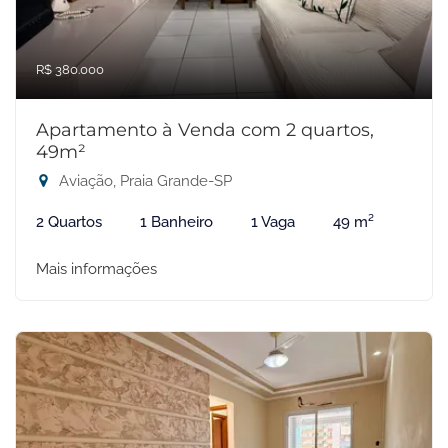
R$ 380.000
Apartamento à Venda com 2 quartos,
49m²
Aviação, Praia Grande-SP
2 Quartos
1 Banheiro
1 Vaga
49 m²
Mais informações