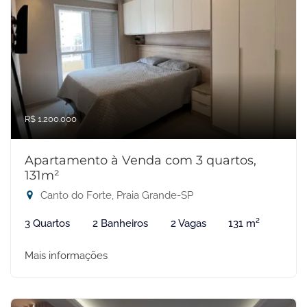
R$ 1.200.000
Apartamento à Venda com 3 quartos,
131m²
Canto do Forte, Praia Grande-SP
3 Quartos
2 Banheiros
2 Vagas
131 m²
Mais informações