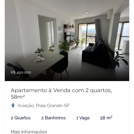
R$ 490.000
Apartamento à Venda com 2 quartos,
58m²
Aviação, Praia Grande-SP
2 Quartos
2 Banheiros
1 Vaga
58 m²
Mais informações