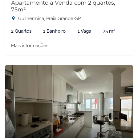
Apartamento à Venda com 2 quartos,
75m²
Guilhermina, Praia Grande-SP
2 Quartos
1 Banheiro
1 Vaga
75 m²
Mais informações