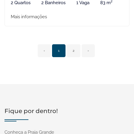
2 Quartos
2 Banheiros
1 Vaga
83 m²
Mais informações
‹
1
2
›
Fique por dentro!
Conheça a Praia Grande