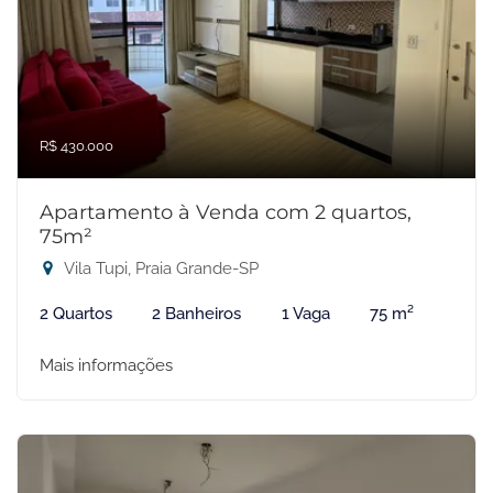
R$ 430.000
Apartamento à Venda com 2 quartos,
75m²
Vila Tupi, Praia Grande-SP
2 Quartos
2 Banheiros
1 Vaga
75 m²
Mais informações