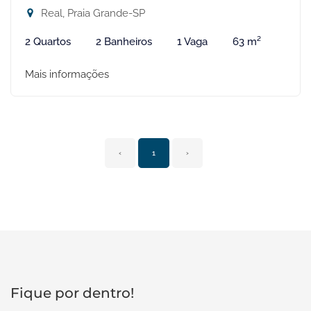
Real, Praia Grande-SP
2 Quartos
2 Banheiros
1 Vaga
63 m²
Mais informações
‹
1
›
Fique por dentro!