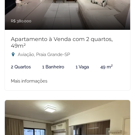
R$ 380.000
Apartamento à Venda com 2 quartos,
49m²
Aviação, Praia Grande-SP
2 Quartos
1 Banheiro
1 Vaga
49 m²
Mais informações