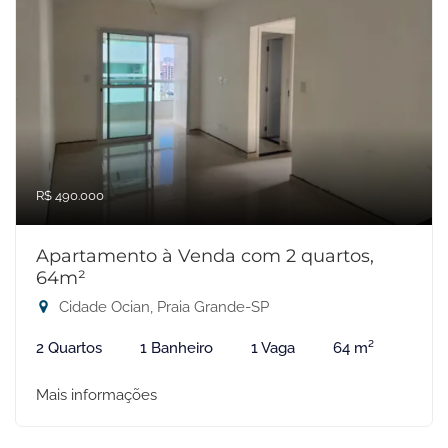
R$ 490.000
Apartamento à Venda com 2 quartos,
64m²
Cidade Ocian, Praia Grande-SP
2 Quartos
1 Banheiro
1 Vaga
64 m²
Mais informações