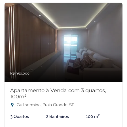
R$ 950.000
Apartamento à Venda com 3 quartos,
100m²
Guilhermina, Praia Grande-SP
3 Quartos
2 Banheiros
100 m²