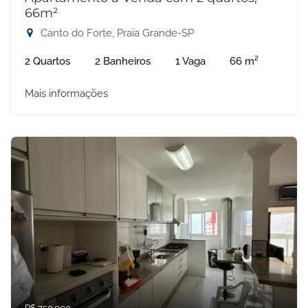
66m²
Canto do Forte, Praia Grande-SP
2 Quartos
2 Banheiros
1 Vaga
66 m²
Mais informações
R$ 750.000