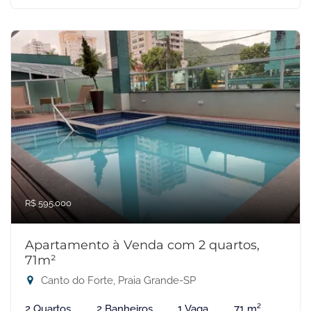
R$ 595.000
Apartamento à Venda com 2 quartos,
71m²
Canto do Forte, Praia Grande-SP
2 Quartos
2 Banheiros
1 Vaga
71 m²