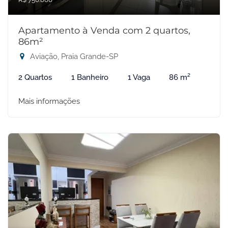
Apartamento à Venda com 2 quartos,
86m²
Aviação, Praia Grande-SP
2 Quartos
1 Banheiro
1 Vaga
86 m²
Mais informações