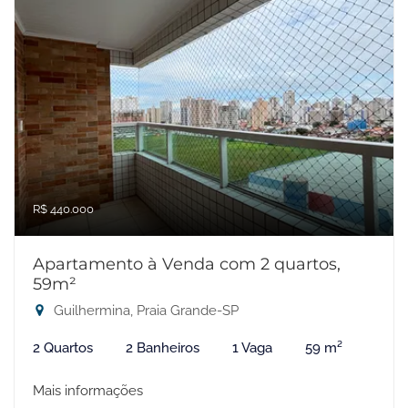
R$ 440.000
Apartamento à Venda com 2 quartos,
59m²
Guilhermina, Praia Grande-SP
2 Quartos
2 Banheiros
1 Vaga
59 m²
Mais informações