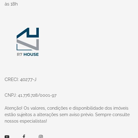
às 18h
Página inicial
CRECI: 40277-J
CNPJ: 41.776.728/0001-97
Atenção! Os valores, condições e disponibilidade dos imóveis
estão sujeitos a alterações sem aviso prévio. Sempre consulte
nossos especialistas!
Youtube
Facebook
Instagram