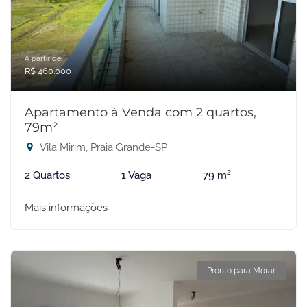
A partir de:
R$ 460.000
Apartamento à Venda com 2 quartos,
79m²
Vila Mirim, Praia Grande-SP
2 Quartos
1 Vaga
79 m²
Mais informações
Pronto para Morar