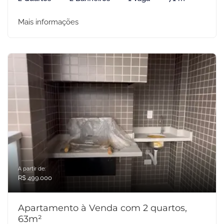
Mais informações
A partir de:
R$ 499.000
Apartamento à Venda com 2 quartos,
63m²