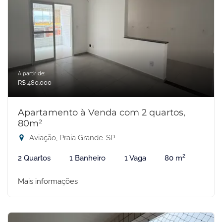
A partir de:
R$ 480.000
Apartamento à Venda com 2 quartos,
80m²
Aviação, Praia Grande-SP
2 Quartos
1 Banheiro
1 Vaga
80 m²
Mais informações