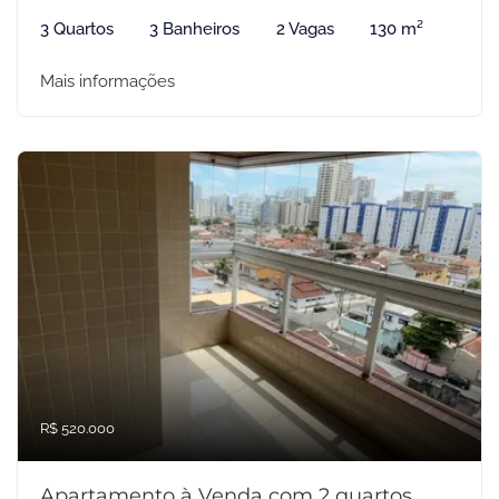
3 Quartos
3 Banheiros
2 Vagas
130 m²
Mais informações
R$ 520.000
Apartamento à Venda com 2 quartos,