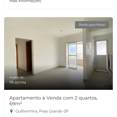
Mais informações
Pronto para Morar
A partir de:
R$ 557.704
Apartamento à Venda com 2 quartos,
69m²
Guilhermina, Praia Grande-SP