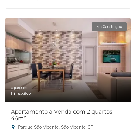
Em Construção
A partir de:
R$ 310.800
Apartamento à Venda com 2 quartos,
46m²
Parque São Vicente, São Vicente-SP