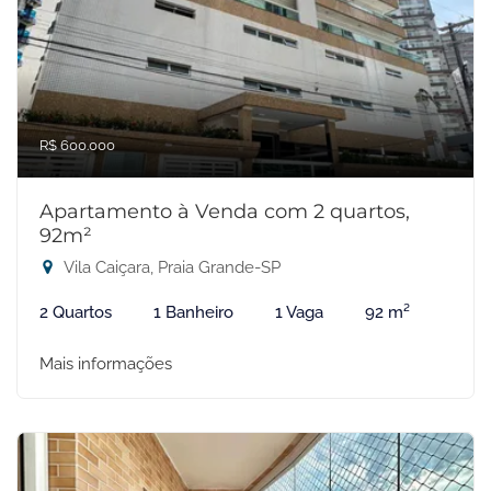
R$ 600.000
Apartamento à Venda com 2 quartos,
92m²
Vila Caiçara, Praia Grande-SP
2 Quartos
1 Banheiro
1 Vaga
92 m²
Mais informações