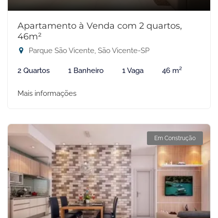
Apartamento à Venda com 2 quartos,
46m²
Parque São Vicente, São Vicente-SP
2 Quartos
1 Banheiro
1 Vaga
46 m²
Mais informações
Em Construção