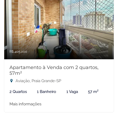
R$ 405.000
Apartamento à Venda com 2 quartos,
57m²
Aviação, Praia Grande-SP
2 Quartos
1 Banheiro
1 Vaga
57 m²
Mais informações