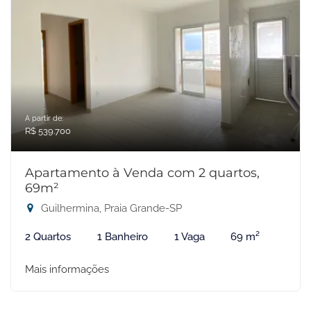
A partir de:
R$ 539.700
Apartamento à Venda com 2 quartos,
69m²
Guilhermina, Praia Grande-SP
2 Quartos
1 Banheiro
1 Vaga
69 m²
Mais informações