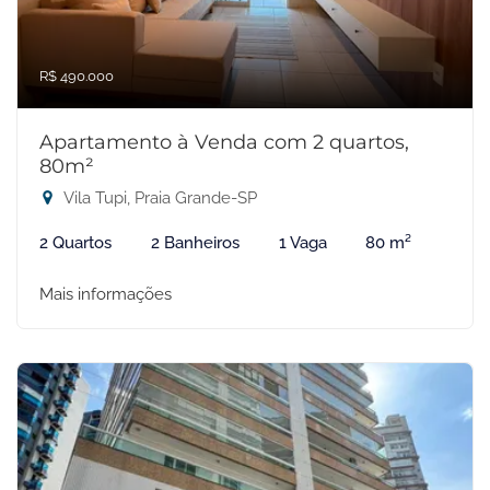
R$ 490.000
Apartamento à Venda com 2 quartos,
80m²
Vila Tupi, Praia Grande-SP
2 Quartos
2 Banheiros
1 Vaga
80 m²
Mais informações