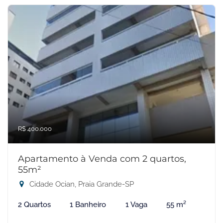
R$ 400.000
Apartamento à Venda com 2 quartos,
55m²
Cidade Ocian, Praia Grande-SP
2 Quartos
1 Banheiro
1 Vaga
55 m²