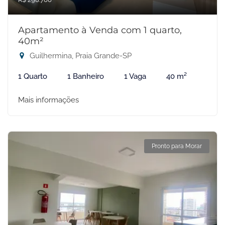
Apartamento à Venda com 1 quarto,
40m²
Guilhermina, Praia Grande-SP
1 Quarto
1 Banheiro
1 Vaga
40 m²
Mais informações
Pronto para Morar