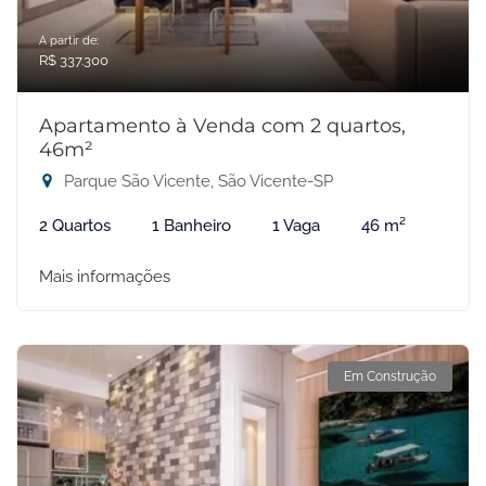
A partir de:
R$ 337.300
Apartamento à Venda com 2 quartos,
46m²
Parque São Vicente, São Vicente-SP
2 Quartos
1 Banheiro
1 Vaga
46 m²
Mais informações
Em Construção