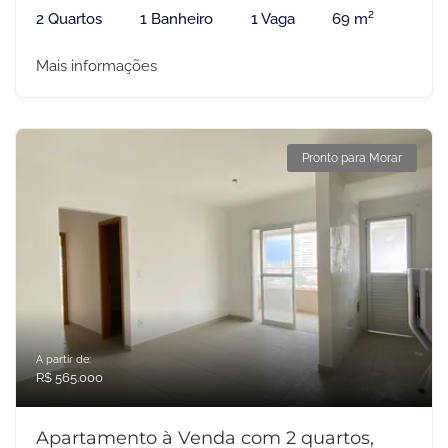
2 Quartos
1 Banheiro
1 Vaga
69 m²
Mais informações
Pronto para Morar
A partir de:
R$ 565.000
Apartamento à Venda com 2 quartos,