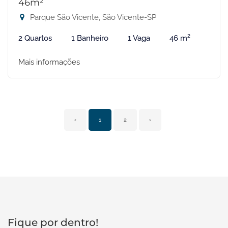
46m²
Parque São Vicente, São Vicente-SP
2 Quartos
1 Banheiro
1 Vaga
46 m²
Mais informações
‹
1
2
›
Fique por dentro!