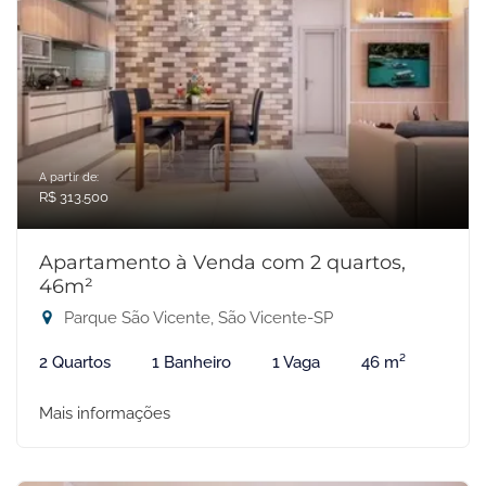
A partir de:
R$ 313.500
Apartamento à Venda com 2 quartos,
46m²
Parque São Vicente, São Vicente-SP
2 Quartos
1 Banheiro
1 Vaga
46 m²
Mais informações