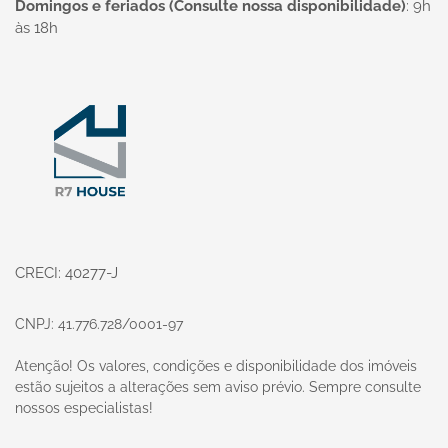
Domingos e feriados (Consulte nossa disponibilidade)
:
9h
às 18h
Página inicial
CRECI: 40277-J
CNPJ: 41.776.728/0001-97
Atenção! Os valores, condições e disponibilidade dos imóveis
estão sujeitos a alterações sem aviso prévio. Sempre consulte
nossos especialistas!