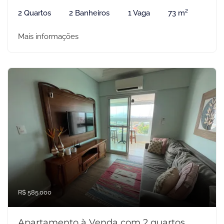
2 Quartos
2 Banheiros
1 Vaga
73 m²
Mais informações
R$ 585.000
Apartamento à Venda com 2 quartos,