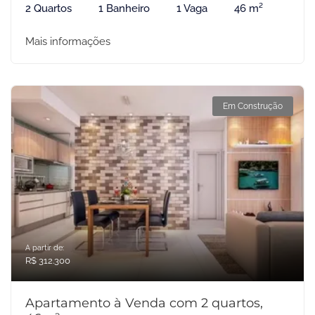
2 Quartos
1 Banheiro
1 Vaga
46 m²
Mais informações
Em Construção
A partir de:
R$ 312.300
Apartamento à Venda com 2 quartos,