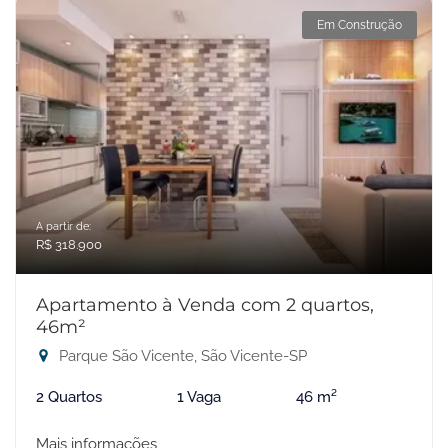
Em Construção
A partir de:
R$ 318.900
Apartamento à Venda com 2 quartos,
46m²
Parque São Vicente, São Vicente-SP
2 Quartos
1 Vaga
46 m²
Mais informações