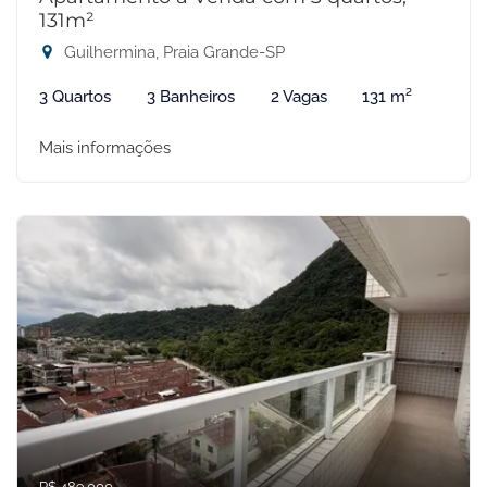
131m²
Guilhermina, Praia Grande-SP
3 Quartos
3 Banheiros
2 Vagas
131 m²
Mais informações
R$ 489.000