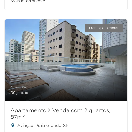
Mais informações
Pronto para Morar
A partir de:
R$ 700.000
Apartamento à Venda com 2 quartos,
87m²
Aviação, Praia Grande-SP