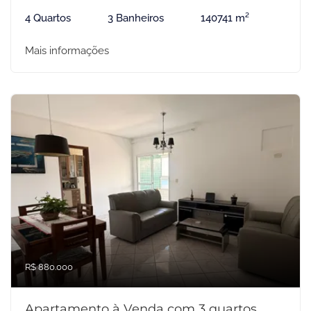
4 Quartos
3 Banheiros
140741 m²
Mais informações
R$ 880.000
Apartamento à Venda com 3 quartos,