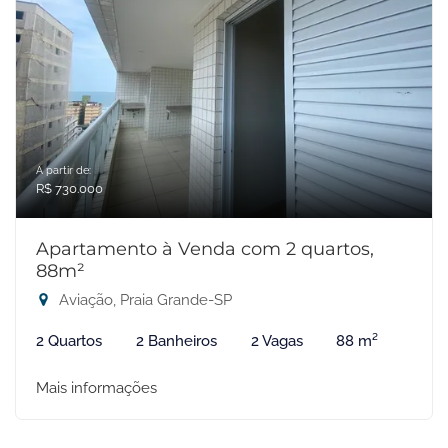
A partir de:
R$ 730.000
Apartamento à Venda com 2 quartos,
88m²
Aviação, Praia Grande-SP
2 Quartos
2 Banheiros
2 Vagas
88 m²
Mais informações