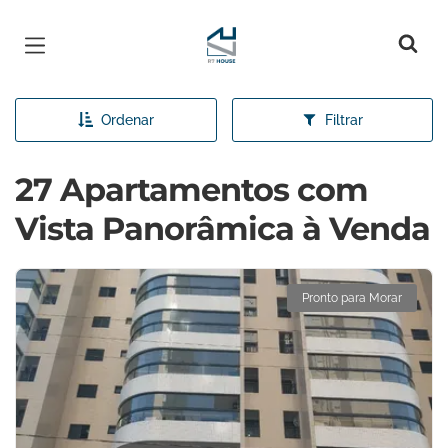
Página inicial
Ordenar
Filtrar
27 Apartamentos com
Vista Panorâmica à Venda
Pronto para Morar