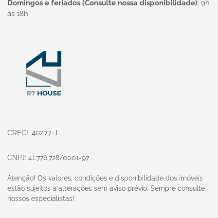
Domingos e feriados (Consulte nossa disponibilidade)
:
9h
às 18h
Página inicial
CRECI: 40277-J
CNPJ: 41.776.728/0001-97
Atenção! Os valores, condições e disponibilidade dos imóveis
estão sujeitos a alterações sem aviso prévio. Sempre consulte
nossos especialistas!