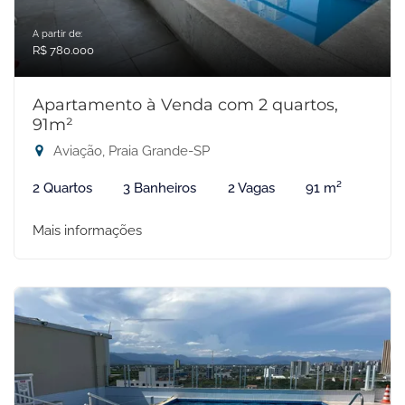
A partir de:
R$ 780.000
Apartamento à Venda com 2 quartos,
91m²
Aviação, Praia Grande-SP
2 Quartos
3 Banheiros
2 Vagas
91 m²
Mais informações