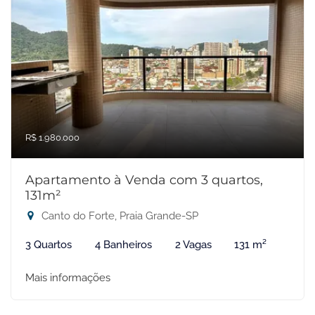
R$ 1.980.000
Apartamento à Venda com 3 quartos,
131m²
Canto do Forte, Praia Grande-SP
3 Quartos
4 Banheiros
2 Vagas
131 m²
Mais informações