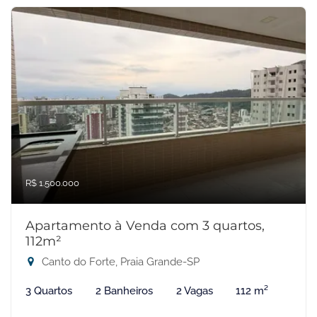
R$ 1.500.000
Apartamento à Venda com 3 quartos,
112m²
Canto do Forte, Praia Grande-SP
3 Quartos
2 Banheiros
2 Vagas
112 m²