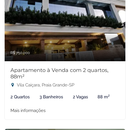
R$ 750.000
Apartamento à Venda com 2 quartos,
88m²
Vila Caiçara, Praia Grande-SP
2 Quartos
3 Banheiros
2 Vagas
88 m²
Mais informações