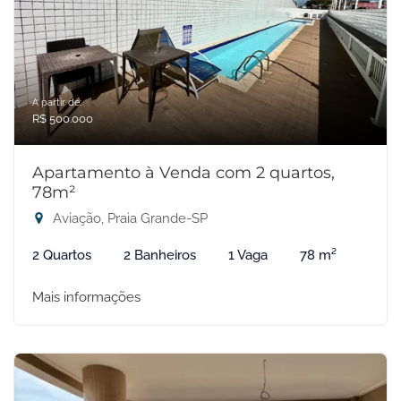
A partir de:
R$ 500.000
Apartamento à Venda com 2 quartos,
78m²
Aviação, Praia Grande-SP
2 Quartos
2 Banheiros
1 Vaga
78 m²
Mais informações