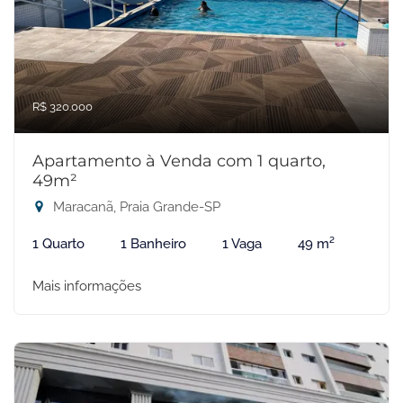
R$ 320.000
Apartamento à Venda com 1 quarto,
49m²
Maracanã, Praia Grande-SP
1 Quarto
1 Banheiro
1 Vaga
49 m²
Mais informações