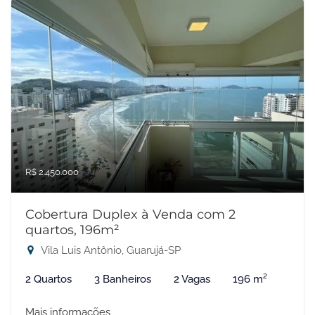
R$ 2.450.000
Cobertura Duplex à Venda com 2
quartos, 196m²
Vila Luis Antônio, Guarujá-SP
2 Quartos
3 Banheiros
2 Vagas
196 m²
Mais informações