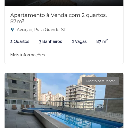
Apartamento à Venda com 2 quartos,
87m²
Aviação, Praia Grande-SP
2 Quartos
3 Banheiros
2 Vagas
87 m²
Mais informações
Pronto para Morar