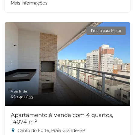
Mais informações
Pronto para Morar
A partir de:
R$ 1.402.855
Apartamento à Venda com 4 quartos,
140741m²
Canto do Forte, Praia Grande-SP