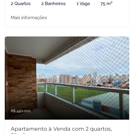
2 Quartos
2 Banheiros
1 Vaga
75 m²
Mais informações
R$ 440.000
Apartamento à Venda com 2 quartos,