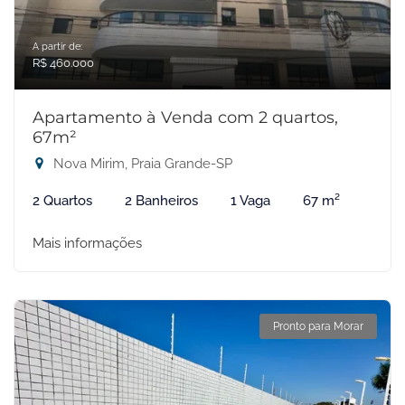
A partir de:
R$ 460.000
Apartamento à Venda com 2 quartos,
67m²
Nova Mirim, Praia Grande-SP
2 Quartos
2 Banheiros
1 Vaga
67 m²
Mais informações
Pronto para Morar