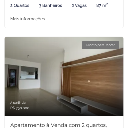
2 Quartos
3 Banheiros
2 Vagas
87 m²
Mais informações
Pronto para Morar
A partir de:
R$ 750.000
Apartamento à Venda com 2 quartos,