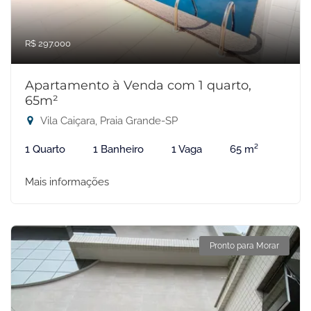
R$ 297.000
Apartamento à Venda com 1 quarto,
65m²
Vila Caiçara, Praia Grande-SP
1 Quarto
1 Banheiro
1 Vaga
65 m²
Mais informações
Pronto para Morar