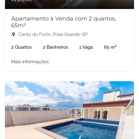
Apartamento à Venda com 2 quartos,
65m²
Canto do Forte, Praia Grande-SP
2 Quartos
2 Banheiros
1 Vaga
65 m²
Mais informações