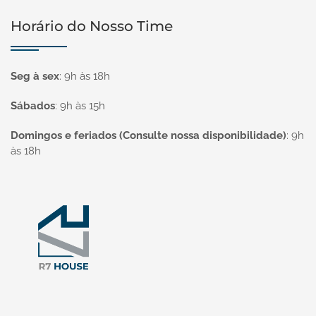
Horário do Nosso Time
Seg à sex
:
9h às 18h
Sábados
:
9h às 15h
Domingos e feriados (Consulte nossa disponibilidade)
:
9h
às 18h
Página inicial