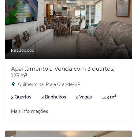
R$ 1.200.000
Apartamento à Venda com 3 quartos,
123m²
Guilhermina, Praia Grande-SP
3 Quartos
3 Banheiros
2 Vagas
123 m²
Mais informações