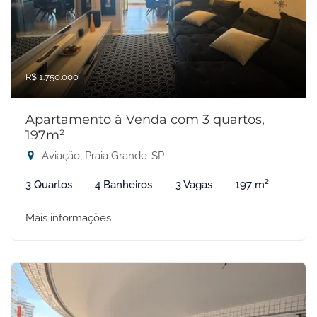
R$ 1.750.000
Apartamento à Venda com 3 quartos,
197m²
Aviação, Praia Grande-SP
3 Quartos
4 Banheiros
3 Vagas
197 m²
Mais informações