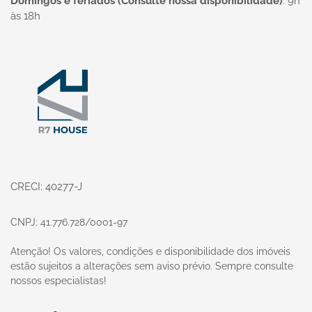
Domingos e feriados (Consulte nossa disponibilidade)
:
9h
às 18h
Página inicial
CRECI: 40277-J
CNPJ: 41.776.728/0001-97
Atenção! Os valores, condições e disponibilidade dos imóveis
estão sujeitos a alterações sem aviso prévio. Sempre consulte
nossos especialistas!