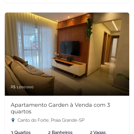
R$ 1.200.000
Apartamento Garden à Venda com 3
quartos
Canto do Forte, Praia Grande-SP
3 Quartos
2 Banheiros
2 Vagas