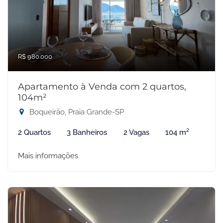
R$ 980.000
Apartamento à Venda com 2 quartos,
104m²
Boqueirão, Praia Grande-SP
2 Quartos
3 Banheiros
2 Vagas
104 m²
Mais informações