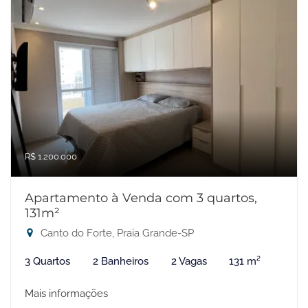
R$ 1.200.000
Apartamento à Venda com 3 quartos,
131m²
Canto do Forte, Praia Grande-SP
3 Quartos
2 Banheiros
2 Vagas
131 m²
Mais informações