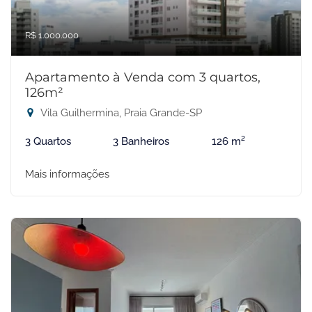
R$ 1.000.000
Apartamento à Venda com 3 quartos,
126m²
Vila Guilhermina, Praia Grande-SP
3 Quartos
3 Banheiros
126 m²
Mais informações