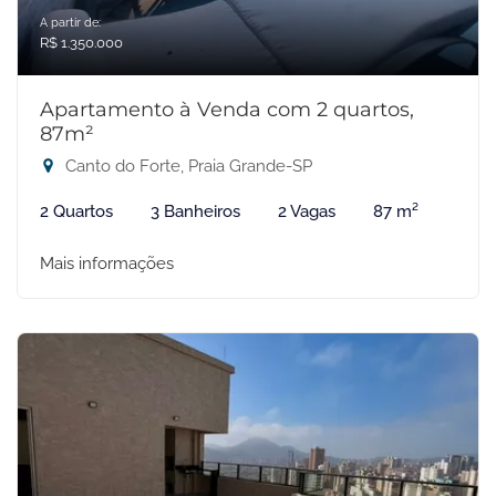
A partir de:
R$ 1.350.000
Apartamento à Venda com 2 quartos,
87m²
Canto do Forte, Praia Grande-SP
2 Quartos
3 Banheiros
2 Vagas
87 m²
Mais informações