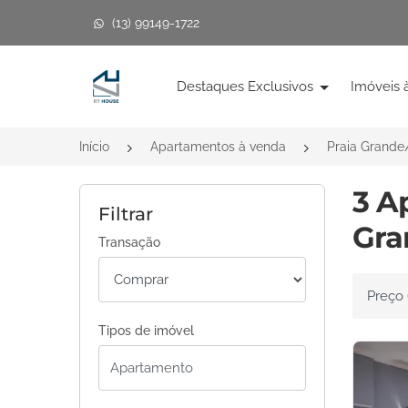
(13) 99149-1722
Página inicial
Destaques Exclusivos
Imóveis 
Início
Apartamentos à venda
Praia Grande
3 A
Filtrar
Gra
Transação
Ordenar 
Tipos de imóvel