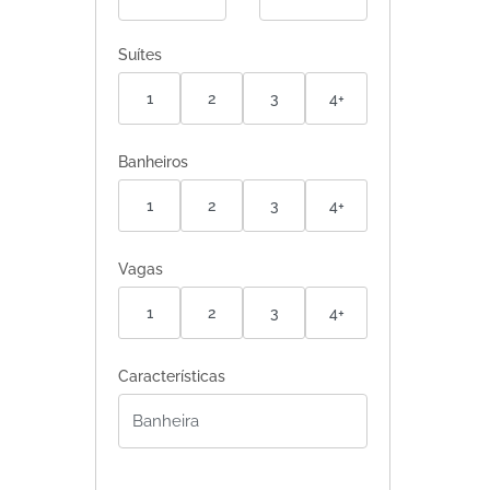
Suítes
1
2
3
4+
Banheiros
1
2
3
4+
Vagas
1
2
3
4+
Características