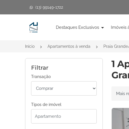
(13) 99149-1722
Página inicial
Destaques Exclusivos
Imóveis 
Início
Apartamentos à venda
Praia Grande
1 A
Filtrar
Gra
Transação
Ordenar 
Tipos de imóvel