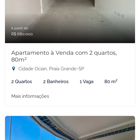
A partir de:
R$ 680.000
Apartamento à Venda com 2 quartos,
80m²
Cidade Ocian, Praia Grande-SP
2 Quartos
2 Banheiros
1 Vaga
80 m²
Mais informações