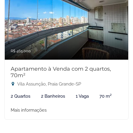
R$ 465.000
Apartamento à Venda com 2 quartos,
70m²
Vila Assunção, Praia Grande-SP
2 Quartos
2 Banheiros
1 Vaga
70 m²
Mais informações