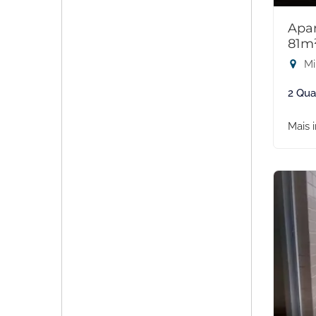
Apar
81m
Mi
2 Qua
Mais 