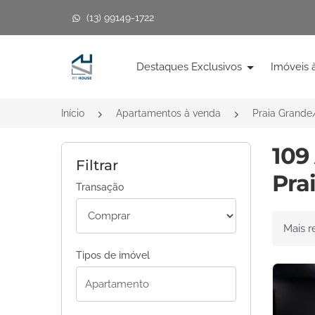
(13) 99149-1722
Página inicial
Destaques Exclusivos
Imóveis 
Início
Apartamentos à venda
Praia Grande
109
Filtrar
Pra
Transação
Ordenar 
Tipos de imóvel