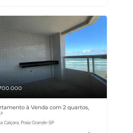
700.000
rtamento à Venda com 2 quartos,
²
la Caiçara, Praia Grande-SP