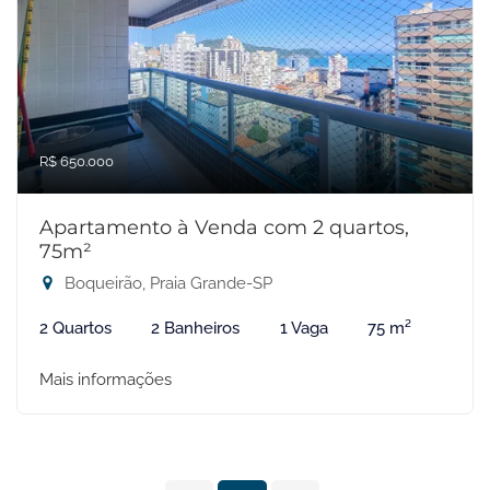
R$ 650.000
Apartamento à Venda com 2 quartos,
75m²
Boqueirão, Praia Grande-SP
2 Quartos
2 Banheiros
1 Vaga
75 m²
Mais informações