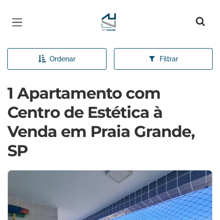
Página inicial
Ordenar
Filtrar
1 Apartamento com
Centro de Estética à
Venda em Praia Grande,
SP