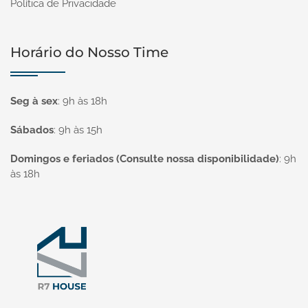
Política de Privacidade
Horário do Nosso Time
Seg à sex
:
9h às 18h
Sábados
:
9h às 15h
Domingos e feriados (Consulte nossa disponibilidade)
:
9h
às 18h
Página inicial