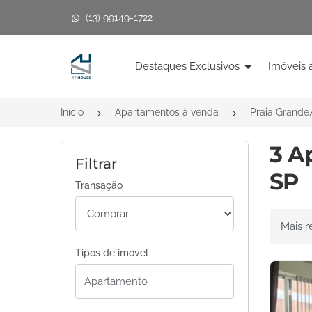
(13) 99149-1722
Página inicial
Destaques Exclusivos
Imóveis 
Início
Apartamentos à venda
Praia Grande
3 A
Filtrar
SP
Transação
Ordenar 
Tipos de imóvel