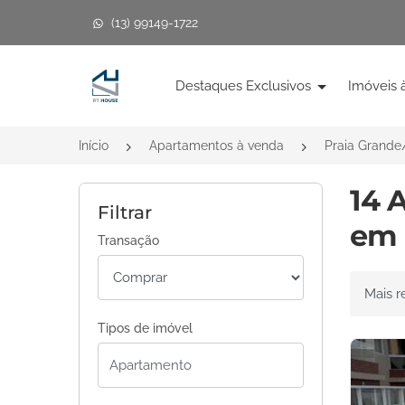
(13) 99149-1722
Página inicial
Destaques Exclusivos
Imóveis 
Início
Apartamentos à venda
Praia Grande
14 
Filtrar
em 
Transação
Ordenar 
Tipos de imóvel