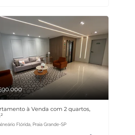
590.000
rtamento à Venda com 2 quartos,
²
lneário Flórida, Praia Grande-SP