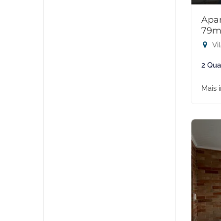
Apar
79m
Vil
2 Qua
Mais 