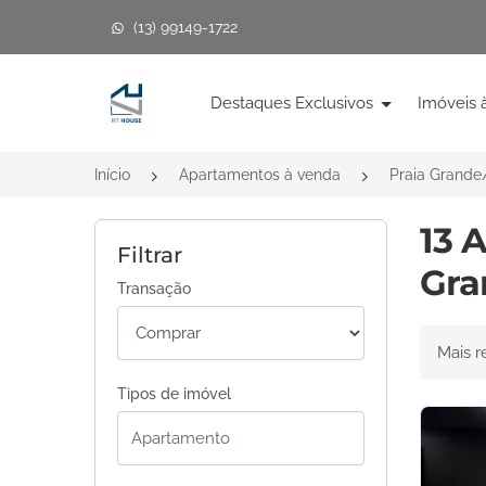
(13) 99149-1722
Página inicial
Destaques Exclusivos
Imóveis 
Início
Apartamentos à venda
Praia Grande
13 
Filtrar
Gra
Transação
Ordenar 
Tipos de imóvel