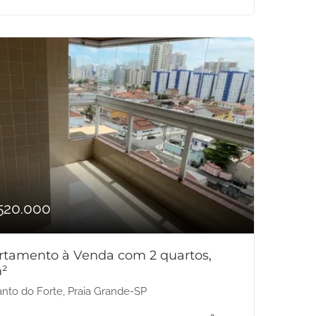
520.000
rtamento à Venda com 2 quartos,
²
nto do Forte, Praia Grande-SP