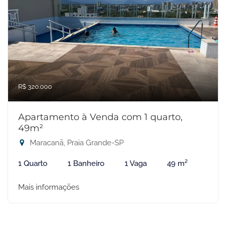
R$ 320.000
Apartamento à Venda com 1 quarto,
49m²
Maracanã, Praia Grande-SP
1 Quarto
1 Banheiro
1 Vaga
49 m²
Mais informações