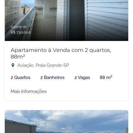
A partir de:
R$ 730.000
Apartamento à Venda com 2 quartos,
88m²
Aviação, Praia Grande-SP
2 Quartos
2 Banheiros
2 Vagas
88 m²
Mais informações