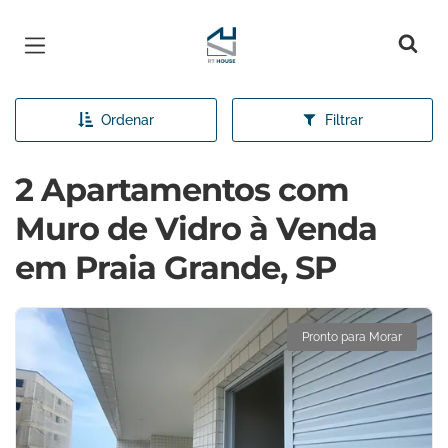
Página inicial
Ordenar
Filtrar
2 Apartamentos com
Muro de Vidro à Venda
em Praia Grande, SP
Pronto para Morar