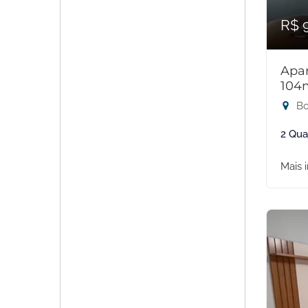
R$ 
Apar
104
Bo
2 Qua
Mais 