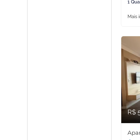
1 Qua
Mais 
R$ 
Apa