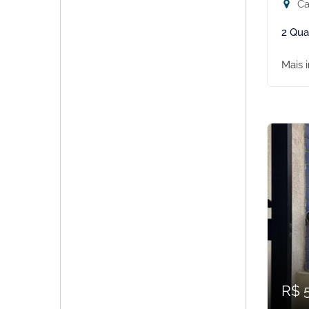
Ca
2 Qua
Mais 
R$ 