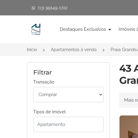
(13) 99149-1722
Página inicial
Destaques Exclusivos
Imóveis 
Início
Apartamentos à venda
Praia Grande
43 
Filtrar
Gra
Transação
Ordenar 
Tipos de imóvel