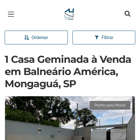
Página inicial
Ordenar
Filtrar
1 Casa Geminada à Venda
em Balneário América,
Mongaguá, SP
Pronto para Morar