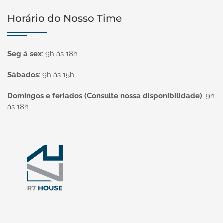
Horário do Nosso Time
Seg à sex
:
9h às 18h
Sábados
:
9h às 15h
Domingos e feriados (Consulte nossa disponibilidade)
:
9h
às 18h
Página inicial