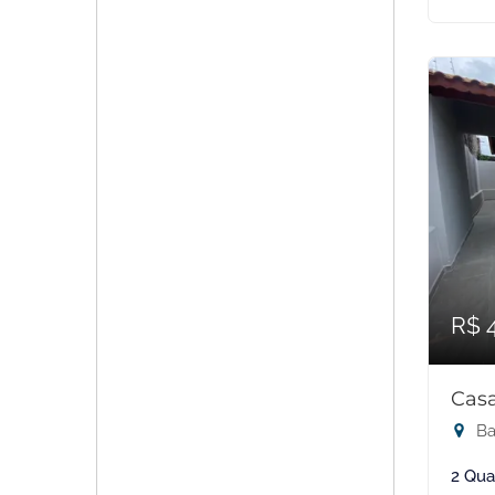
R$ 
Casa
Ba
2 Qua