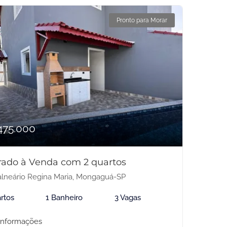
Pronto para Morar
475.000
rado à Venda com 2 quartos
lneário Regina Maria, Mongaguá-SP
rtos
1 Banheiro
3 Vagas
informações