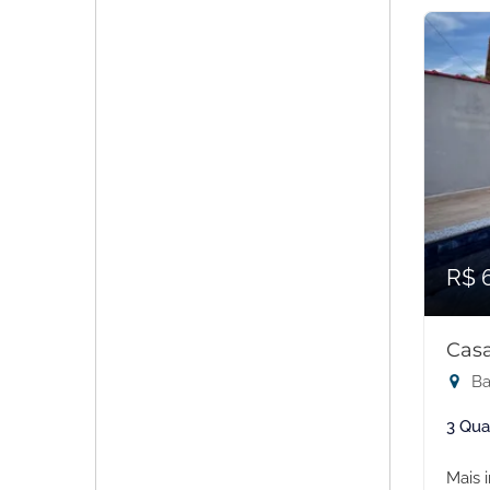
R$ 
Casa
Ba
3 Qua
Mais 