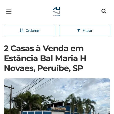
Página inicial
Ordenar
Filtrar
2 Casas à Venda em
Estância Bal Maria H
Novaes, Peruíbe, SP