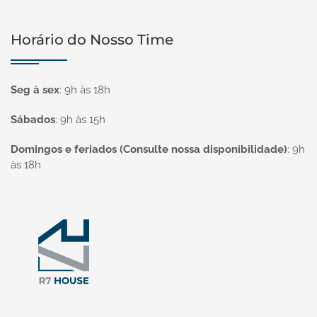
Horário do Nosso Time
Seg à sex
:
9h às 18h
Sábados
:
9h às 15h
Domingos e feriados (Consulte nossa disponibilidade)
:
9h
às 18h
Página inicial