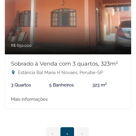
R$ 650.000
Sobrado à Venda com 3 quartos, 323m²
Estância Bal Maria H Novaes, Peruíbe-SP
3 Quartos
5 Banheiros
323 m²
Mais informações
‹
1
›