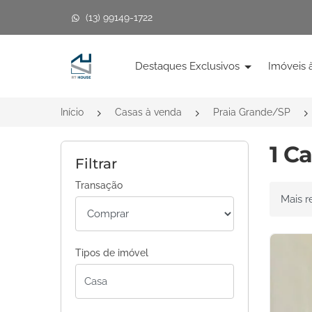
(13) 99149-1722
Página inicial
Destaques Exclusivos
Imóveis 
Início
Casas à venda
Praia Grande/SP
1 C
Filtrar
Transação
Ordenar 
Tipos de imóvel