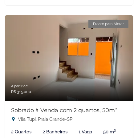
Pronto para Morar
A partir de:
R$ 315.000
Sobrado à Venda com 2 quartos, 50m²
Vila Tupi, Praia Grande-SP
2 Quartos
2 Banheiros
1 Vaga
50 m²