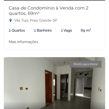
Casa de Condomínio à Venda com 2
quartos, 69m²
Vila Tupi, Praia Grande-SP
2 Quartos
1 Banheiro
1 Vaga
69 m²
Mais informações
Pronto para Morar