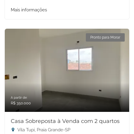
Mais informações
Pronto para Morar
A partir de:
R$ 350.000
Casa Sobreposta à Venda com 2 quartos
Vila Tupi, Praia Grande-SP