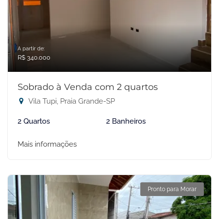
A partir de:
R$ 340.000
Sobrado à Venda com 2 quartos
Vila Tupi, Praia Grande-SP
2 Quartos
2 Banheiros
Mais informações
Pronto para Morar