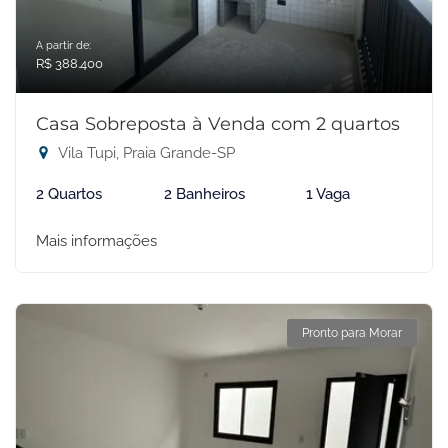
A partir de:
R$ 388.400
Casa Sobreposta à Venda com 2 quartos
Vila Tupi, Praia Grande-SP
2 Quartos
2 Banheiros
1 Vaga
Mais informações
Pronto para Morar