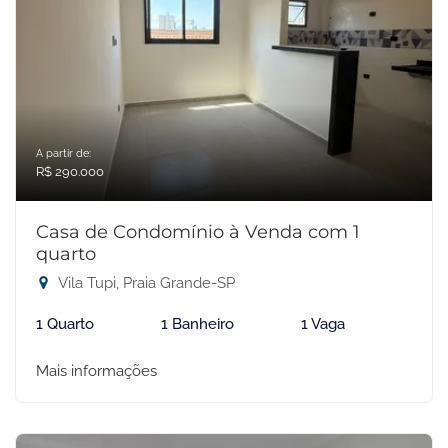
A partir de:
R$ 290.000
Casa de Condomínio à Venda com 1
quarto
Vila Tupi, Praia Grande-SP
1 Quarto
1 Banheiro
1 Vaga
Mais informações