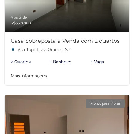
A partir de:
R$ 330.000
Casa Sobreposta à Venda com 2 quartos
Vila Tupi, Praia Grande-SP
2 Quartos
1 Banheiro
1 Vaga
Mais informações
Pronto para Morar