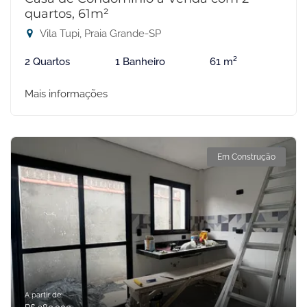
quartos, 61m²
Vila Tupi, Praia Grande-SP
2 Quartos
1 Banheiro
61 m²
Mais informações
Em Construção
A partir de: