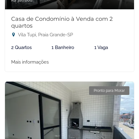
R$ 380.000
Casa de Condomínio à Venda com 2
quartos
Vila Tupi, Praia Grande-SP
2 Quartos
1 Banheiro
1 Vaga
Mais informações
Pronto para Morar