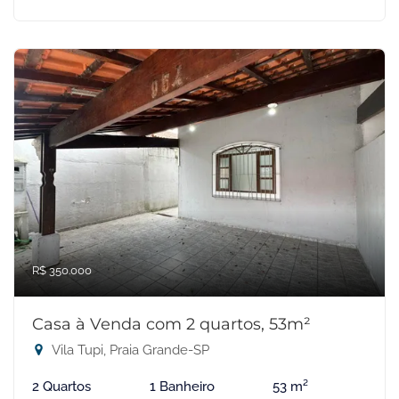
R$ 350.000
Casa à Venda com 2 quartos, 53m²
Vila Tupi, Praia Grande-SP
2 Quartos
1 Banheiro
53 m²