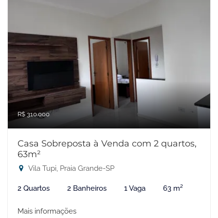
R$ 310.000
Casa Sobreposta à Venda com 2 quartos,
63m²
Vila Tupi, Praia Grande-SP
2 Quartos
2 Banheiros
1 Vaga
63 m²
Mais informações