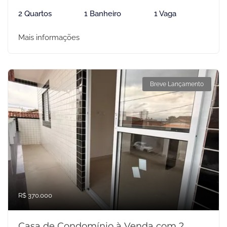
2 Quartos
1 Banheiro
1 Vaga
Mais informações
Breve Lançamento
R$ 370.000
Casa de Condomínio à Venda com 2