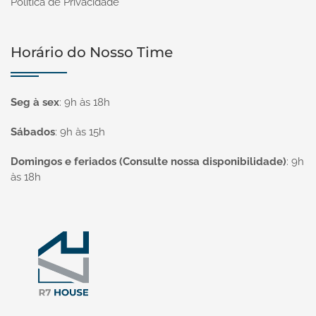
Política de Privacidade
Horário do Nosso Time
Seg à sex
:
9h às 18h
Sábados
:
9h às 15h
Domingos e feriados (Consulte nossa disponibilidade)
:
9h
às 18h
Página inicial