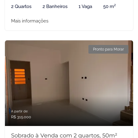
2 Quartos
2 Banheiros
1 Vaga
50 m²
Mais informações
Pronto para Morar
A partir de:
R$ 315.000
Sobrado à Venda com 2 quartos, 50m²