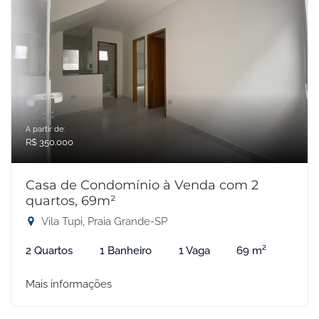
A partir de:
R$ 350.000
Casa de Condomínio à Venda com 2
quartos, 69m²
Vila Tupi, Praia Grande-SP
2 Quartos
1 Banheiro
1 Vaga
69 m²
Mais informações