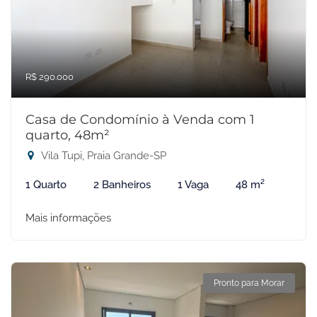
R$ 290.000
Casa de Condomínio à Venda com 1
quarto, 48m²
Vila Tupi, Praia Grande-SP
1 Quarto
2 Banheiros
1 Vaga
48 m²
Mais informações
Pronto para Morar