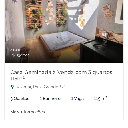
A partir de:
R$ 830.000
Casa Geminada à Venda com 3 quartos,
115m²
Vilamar, Praia Grande-SP
3 Quartos
1 Banheiro
1 Vaga
115 m²
Mais informações