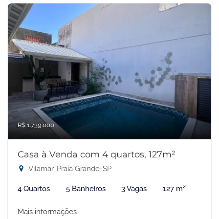
R$ 1.739.000
Casa à Venda com 4 quartos, 127m²
Vilamar, Praia Grande-SP
4 Quartos
5 Banheiros
3 Vagas
127 m²
Mais informações