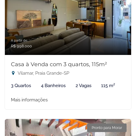
A partir de:
R$ 998.000
Casa à Venda com 3 quartos, 115m²
Vilamar, Praia Grande-SP
3 Quartos
4 Banheiros
2 Vagas
115 m²
Mais informações
Pronto para Morar