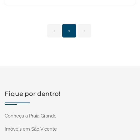
‹
1
›
Fique por dentro!
Conheça a Praia Grande
Imóveis em São Vicente