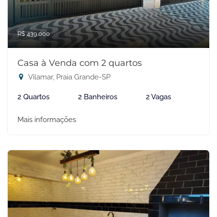
R$ 439.000
Casa à Venda com 2 quartos
Vilamar, Praia Grande-SP
2 Quartos
2 Banheiros
2 Vagas
Mais informações