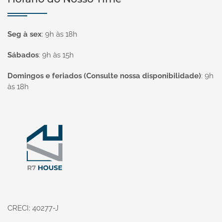
Seg à sex
:
9h às 18h
Sábados
:
9h às 15h
Domingos e feriados (Consulte nossa disponibilidade)
:
9h
às 18h
Página inicial
CRECI: 40277-J