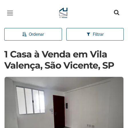
Página inicial
Ordenar
Filtrar
1 Casa à Venda em Vila
Valença, São Vicente, SP