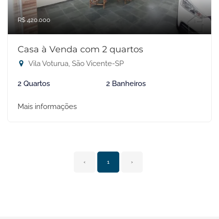
R$ 420.000
Casa à Venda com 2 quartos
Vila Voturua, São Vicente-SP
2 Quartos
2 Banheiros
Mais informações
‹
1
›