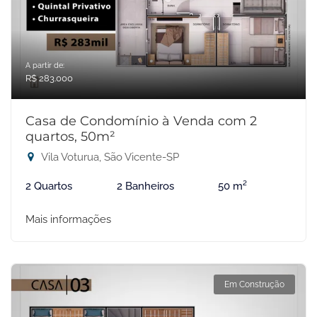
A partir de:
R$ 283.000
Casa de Condomínio à Venda com 2
quartos, 50m²
Vila Voturua, São Vicente-SP
2 Quartos
2 Banheiros
50 m²
Mais informações
Em Construção