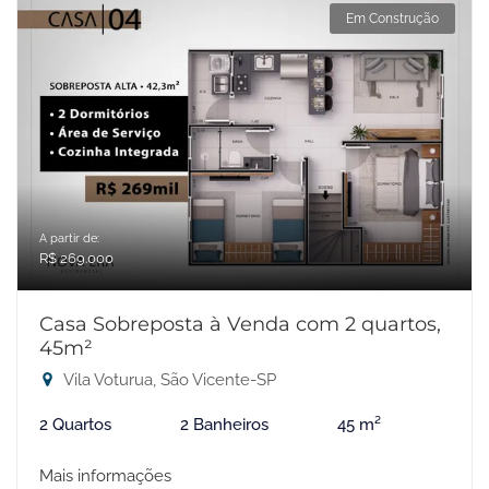
Em Construção
A partir de:
R$ 269.000
Casa Sobreposta à Venda com 2 quartos,
45m²
Vila Voturua, São Vicente-SP
2 Quartos
2 Banheiros
45 m²
Mais informações