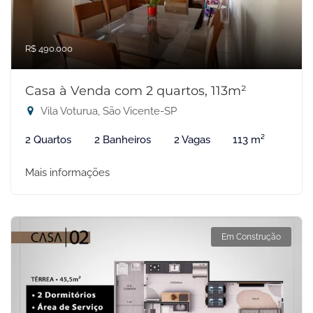
R$ 490.000
Casa à Venda com 2 quartos, 113m²
Vila Voturua, São Vicente-SP
2 Quartos
2 Banheiros
2 Vagas
113 m²
Mais informações
Em Construção