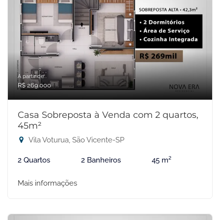
A partir de:
R$ 269.000
Casa Sobreposta à Venda com 2 quartos,
45m²
Vila Voturua, São Vicente-SP
2 Quartos
2 Banheiros
45 m²
Mais informações