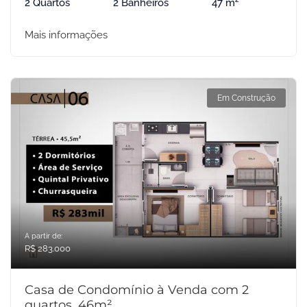
2 Quartos
2 Banheiros
47 m²
Mais informações
Em Construção
A partir de:
R$ 283.000
Casa de Condomínio à Venda com 2
quartos, 46m²