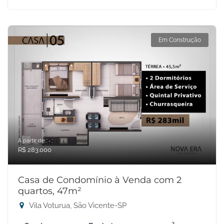
Em Construção
A partir de:
R$ 283.000
Casa de Condomínio à Venda com 2
quartos, 47m²
Vila Voturua, São Vicente-SP