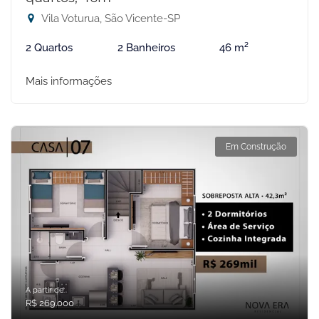
Vila Voturua, São Vicente-SP
2 Quartos
2 Banheiros
46 m²
Mais informações
Em Construção
A partir de:
R$ 269.000