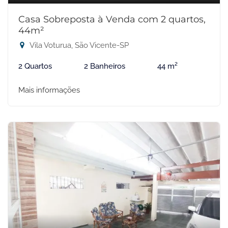
Casa Sobreposta à Venda com 2 quartos,
44m²
Vila Voturua, São Vicente-SP
2 Quartos
2 Banheiros
44 m²
Mais informações