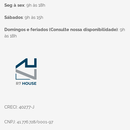
Seg à sex
:
9h às 18h
Sábados
:
9h às 15h
Domingos e feriados (Consulte nossa disponibilidade)
:
9h
às 18h
Página inicial
CRECI: 40277-J
CNPJ: 41.776.728/0001-97