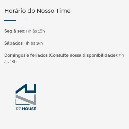
Horário do Nosso Time
Seg à sex
:
9h às 18h
Sábados
:
9h às 15h
Domingos e feriados (Consulte nossa disponibilidade)
:
9h
às 18h
Página inicial