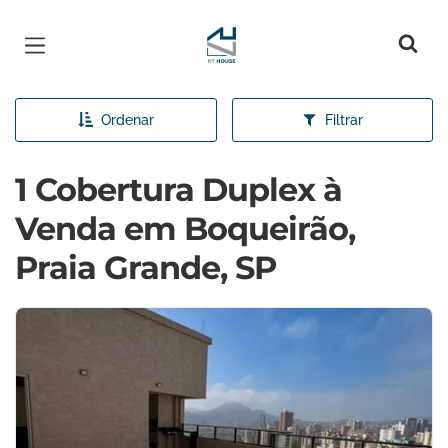
Página inicial
Ordenar
Filtrar
1 Cobertura Duplex à
Venda em Boqueirão,
Praia Grande, SP