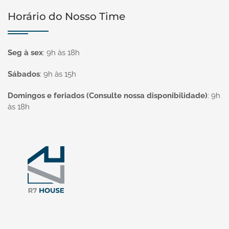
Horário do Nosso Time
Seg à sex
:
9h às 18h
Sábados
:
9h às 15h
Domingos e feriados (Consulte nossa disponibilidade)
:
9h
às 18h
Página inicial