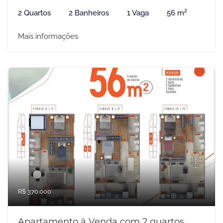
2 Quartos
2 Banheiros
1 Vaga
56 m²
Mais informações
R$ 370.000
Apartamento à Venda com 2 quartos,