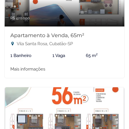
R$ 420.000
Apartamento à Venda, 65m²
Vila Santa Rosa, Cubatão-SP
1 Banheiro
1 Vaga
65 m²
Mais informações