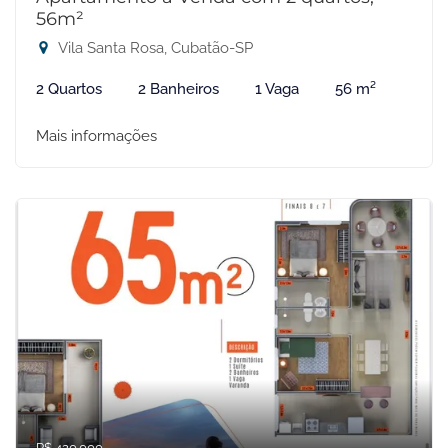
56m²
Vila Santa Rosa, Cubatão-SP
2 Quartos
2 Banheiros
1 Vaga
56 m²
Mais informações
R$ 420.000