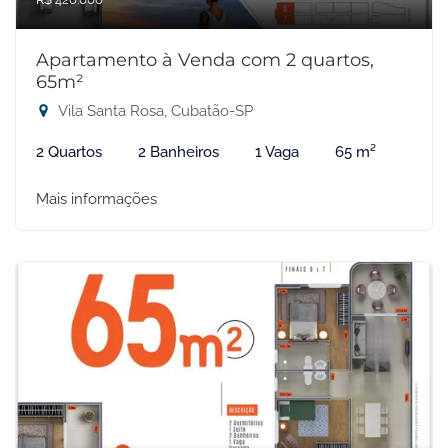
Apartamento à Venda com 2 quartos,
65m²
Vila Santa Rosa, Cubatão-SP
2 Quartos
2 Banheiros
1 Vaga
65 m²
Mais informações