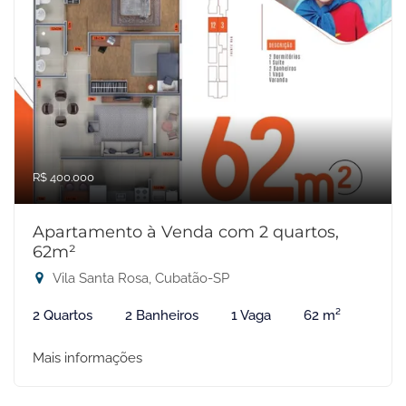
R$ 400.000
Apartamento à Venda com 2 quartos,
62m²
Vila Santa Rosa, Cubatão-SP
2 Quartos
2 Banheiros
1 Vaga
62 m²
Mais informações