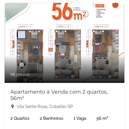
R$ 370.000
Apartamento à Venda com 2 quartos,
56m²
Vila Santa Rosa, Cubatão-SP
2 Quartos
2 Banheiros
1 Vaga
56 m²