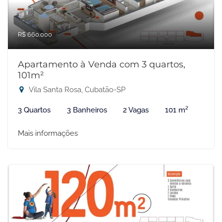
R$ 660.000
Apartamento à Venda com 3 quartos,
101m²
Vila Santa Rosa, Cubatão-SP
3 Quartos
3 Banheiros
2 Vagas
101 m²
Mais informações