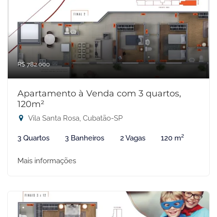
R$ 782.000
Apartamento à Venda com 3 quartos,
120m²
Vila Santa Rosa, Cubatão-SP
3 Quartos
3 Banheiros
2 Vagas
120 m²
Mais informações