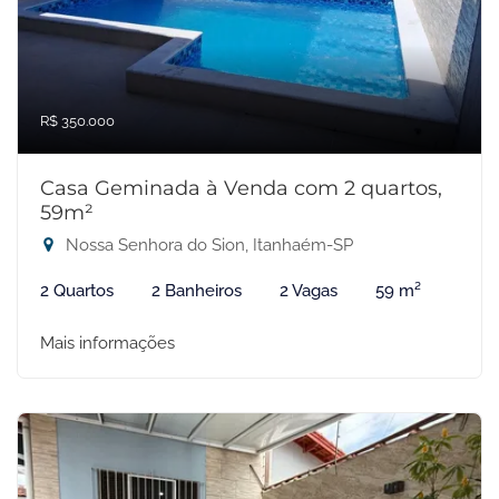
R$ 350.000
Casa Geminada à Venda com 2 quartos,
59m²
Nossa Senhora do Sion, Itanhaém-SP
2 Quartos
2 Banheiros
2 Vagas
59 m²
Mais informações