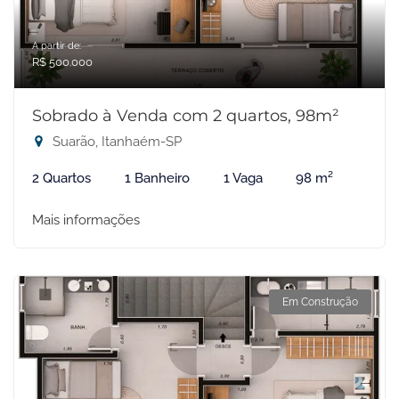
A partir de:
R$ 500.000
Sobrado à Venda com 2 quartos, 98m²
Suarão, Itanhaém-SP
2 Quartos
1 Banheiro
1 Vaga
98 m²
Mais informações
Em Construção