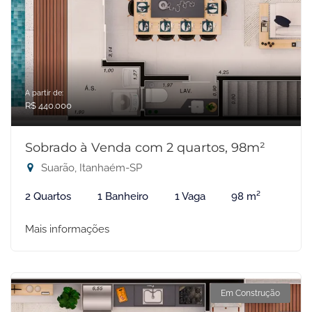
A partir de:
R$ 440.000
Sobrado à Venda com 2 quartos, 98m²
Suarão, Itanhaém-SP
2 Quartos
1 Banheiro
1 Vaga
98 m²
Mais informações
Em Construção