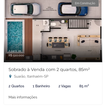
Em Construção
A partir de:
R$ 510.000
Sobrado à Venda com 2 quartos, 85m²
Suarão, Itanhaém-SP
2 Quartos
1 Banheiro
2 Vagas
85 m²
Mais informações