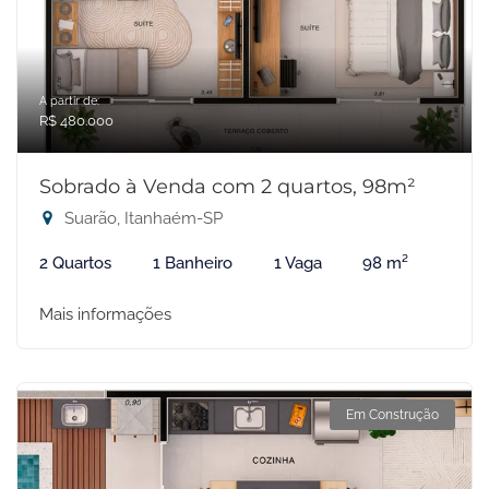
A partir de:
R$ 480.000
Sobrado à Venda com 2 quartos, 98m²
Suarão, Itanhaém-SP
2 Quartos
1 Banheiro
1 Vaga
98 m²
Mais informações
Em Construção