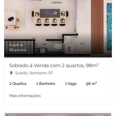
A partir de:
R$ 420.000
Sobrado à Venda com 2 quartos, 98m²
Suarão, Itanhaém-SP
2 Quartos
1 Banheiro
1 Vaga
98 m²
Mais informações