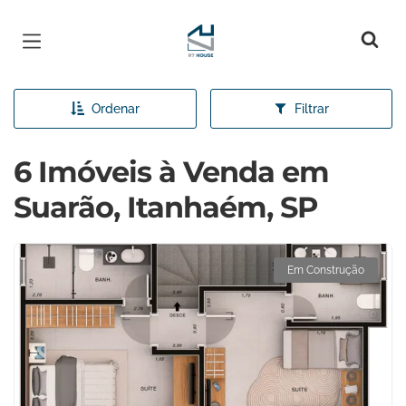
Página inicial
Ordenar
Filtrar
6 Imóveis à Venda em
Suarão, Itanhaém, SP
Em Construção