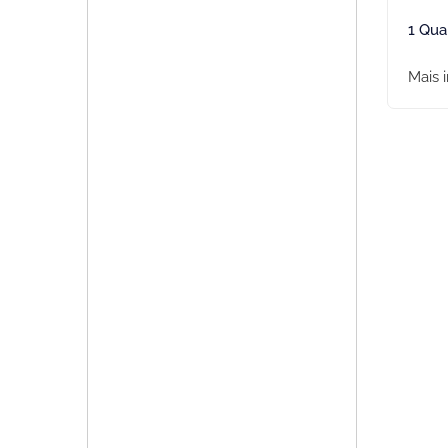
1 Qua
Mais 