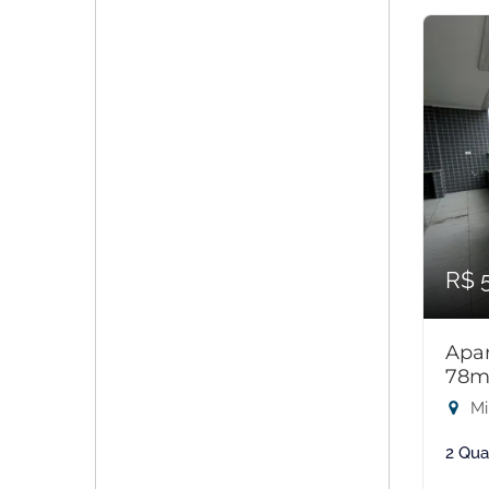
R$ 
Apar
78m
Mi
2 Qua