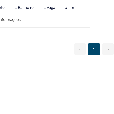
rto
1 Banheiro
1 Vaga
43 m²
informações
‹
1
›