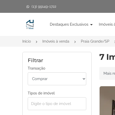
(13) 99149-1722
Página inicial
Destaques Exclusivos
Imóveis 
Início
Imóveis à venda
Praia Grande/SP
7 I
Filtrar
Transação
Ordenar 
Tipos de imóvel