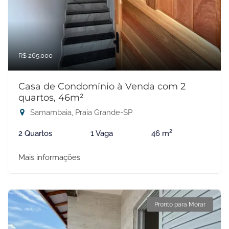
R$ 265.000
Casa de Condomínio à Venda com 2
quartos, 46m²
Samambaia, Praia Grande-SP
2 Quartos
1 Vaga
46 m²
Mais informações
Pronto para Morar