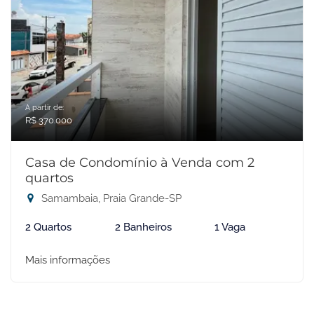
A partir de:
R$ 370.000
Casa de Condomínio à Venda com 2
quartos
Samambaia, Praia Grande-SP
2 Quartos
2 Banheiros
1 Vaga
Mais informações