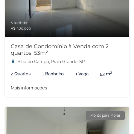
A partir de:
R$ 360.000
Casa de Condomínio à Venda com 2
quartos, 53m²
Sítio do Campo, Praia Grande-SP
2 Quartos
1 Banheiro
1 Vaga
53 m²
Mais informações
Pronto para Morar