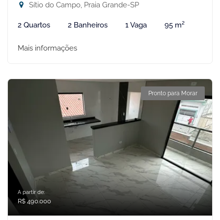
Sítio do Campo, Praia Grande-SP
2 Quartos
2 Banheiros
1 Vaga
95 m²
Mais informações
Pronto para Morar
A partir de:
R$ 490.000