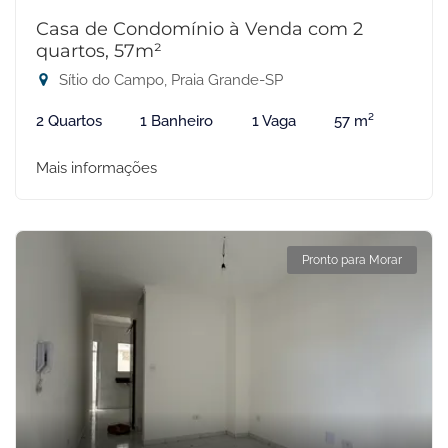
Casa de Condomínio à Venda com 2
quartos, 57m²
Sítio do Campo, Praia Grande-SP
2 Quartos
1 Banheiro
1 Vaga
57 m²
Mais informações
Pronto para Morar