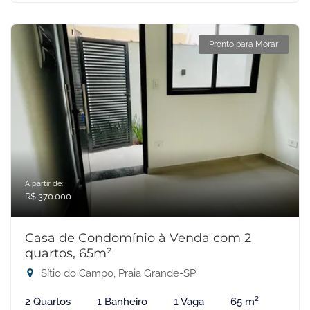
Pronto para Morar
A partir de:
R$ 370.000
Casa de Condomínio à Venda com 2
quartos, 65m²
Sítio do Campo, Praia Grande-SP
2 Quartos
1 Banheiro
1 Vaga
65 m²