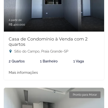
A partir de:
R$ 400.000
Casa de Condomínio à Venda com 2
quartos
Sítio do Campo, Praia Grande-SP
2 Quartos
1 Banheiro
1 Vaga
Mais informações
Pronto para Morar