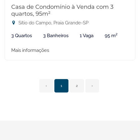
Casa de Condomínio à Venda com 3
quartos, 95m²
Sítio do Campo, Praia Grande-SP
3 Quartos
3 Banheiros
1 Vaga
95 m²
Mais informações
‹
1
2
›