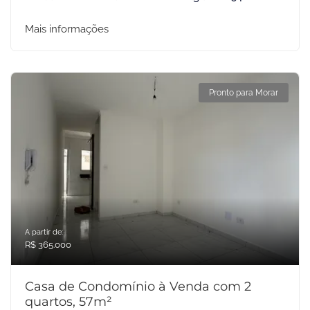
Mais informações
Pronto para Morar
A partir de:
R$ 365.000
Casa de Condomínio à Venda com 2
quartos, 57m²