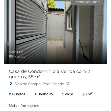
Pronto para Morar
A partir de:
R$ 395.000
Casa de Condomínio à Venda com 2
quartos, 58m²
Sítio do Campo, Praia Grande-SP
2 Quartos
1 Banheiro
1 Vaga
58 m²
Mais informações