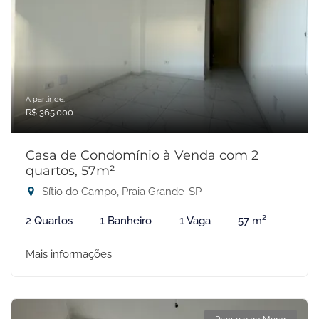
A partir de:
R$ 365.000
Casa de Condomínio à Venda com 2
quartos, 57m²
Sítio do Campo, Praia Grande-SP
2 Quartos
1 Banheiro
1 Vaga
57 m²
Mais informações