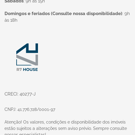
Sábados
:
9h às 15h
Domingos e feriados (Consulte nossa disponibilidade)
:
9h
às 18h
Página inicial
CRECI: 40277-J
CNPJ: 41.776.728/0001-97
Atenção! Os valores, condições e disponibilidade dos imóveis
estão sujeitos a alterações sem aviso prévio. Sempre consulte
nossos especialistas!