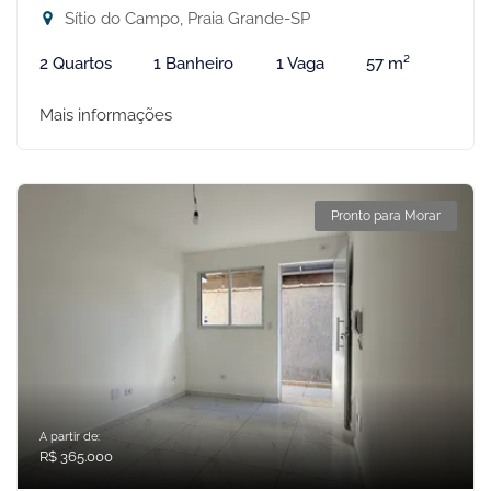
Sítio do Campo, Praia Grande-SP
2 Quartos
1 Banheiro
1 Vaga
57 m²
Mais informações
Pronto para Morar
A partir de:
R$ 365.000