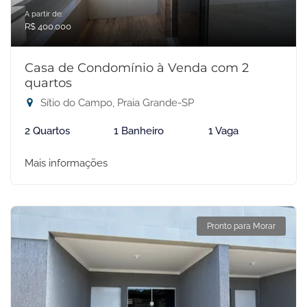
A partir de:
R$ 400.000
Casa de Condomínio à Venda com 2
quartos
Sítio do Campo, Praia Grande-SP
2 Quartos
1 Banheiro
1 Vaga
Mais informações
Pronto para Morar