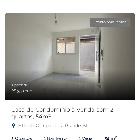
Pronto para Morar
A partir de:
R$ 350.000
Casa de Condomínio à Venda com 2
quartos, 54m²
Sítio do Campo, Praia Grande-SP
2 Quartos
1 Banheiro
1 Vaga
54 m²