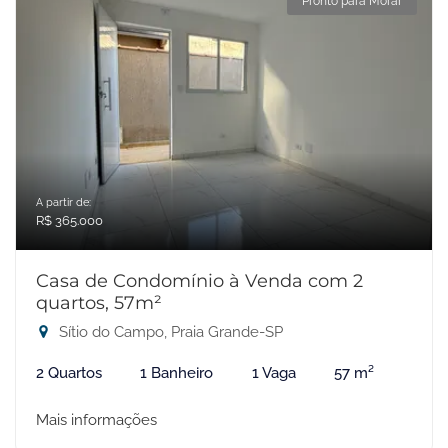
Pronto para Morar
A partir de:
R$ 365.000
Casa de Condomínio à Venda com 2
quartos, 57m²
Sítio do Campo, Praia Grande-SP
2 Quartos
1 Banheiro
1 Vaga
57 m²
Mais informações