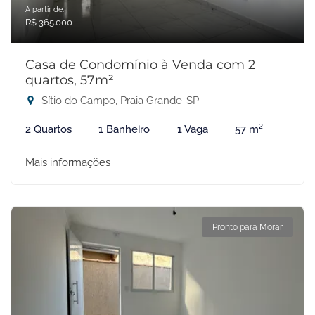
A partir de:
R$ 365.000
Casa de Condomínio à Venda com 2
quartos, 57m²
Sítio do Campo, Praia Grande-SP
2 Quartos
1 Banheiro
1 Vaga
57 m²
Mais informações
Pronto para Morar