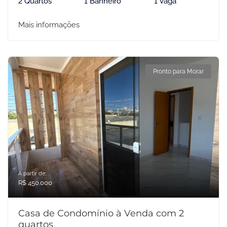
2 Quartos
1 Banheiro
1 Vaga
Mais informações
Pronto para Morar
A partir de:
R$ 450.000
Casa de Condomínio à Venda com 2
quartos