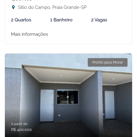
Sítio do Campo, Praia Grande-SP
2 Quartos
1 Banheiro
2 Vagas
Mais informações
Pronto para Morar
A partir de:
R$ 400.000