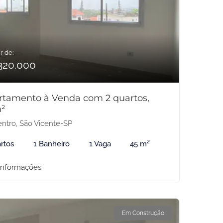
r de:
320.000
rtamento à Venda com 2 quartos,
²
ntro, São Vicente-SP
rtos
1 Banheiro
1 Vaga
45 m²
informações
Em Construção