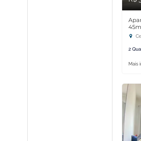
Apar
45m
Ce
2 Qua
Mais 