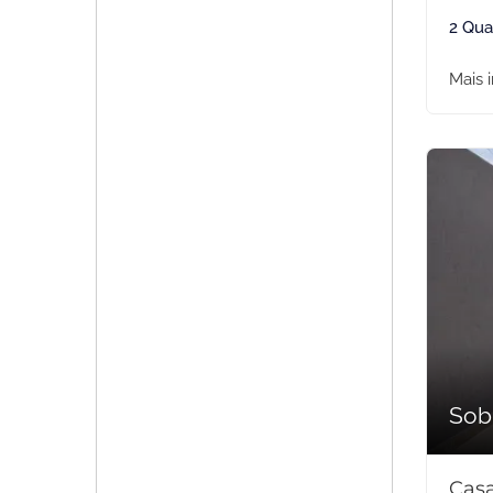
2 Qua
Mais 
Sob
Casa