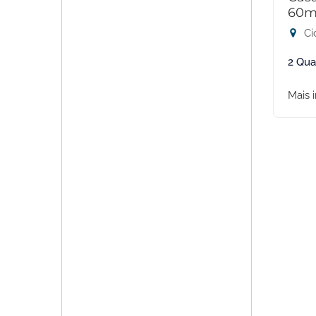
60m
Ci
2 Qua
Mais 