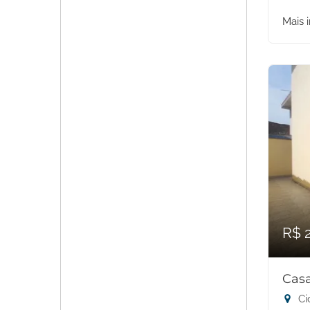
Mais 
R$ 
Casa
Ci