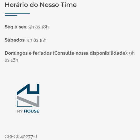
Horário do Nosso Time
Seg à sex
:
9h às 18h
Sábados
:
9h às 15h
Domingos e feriados (Consulte nossa disponibilidade)
:
9h
às 18h
Página inicial
CRECI: 40277-J