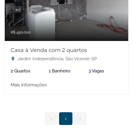
R$ 450.000
Casa à Venda com 2 quartos
Jardim Independência, São Vicente-SP
2 Quartos
1 Banheiro
3 Vagas
Mais informações
‹
1
›