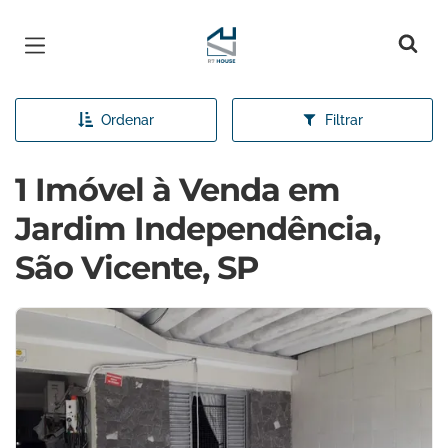
Página inicial
Ordenar
Filtrar
1 Imóvel à Venda em
Jardim Independência,
São Vicente, SP