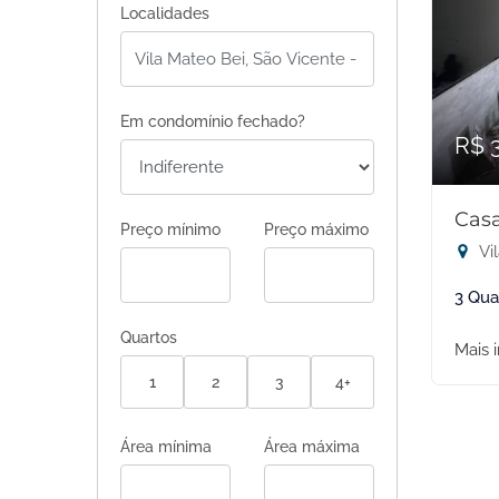
Localidades
Em condomínio fechado?
R$ 
Casa
Preço mínimo
Preço máximo
Vi
3 Qua
Quartos
Mais 
1
2
3
4+
Área mínima
Área máxima