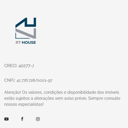
Página inicial
CRECI: 40277-J
CNPJ: 41.776.728/0001-97
Atenção! Os valores, condições e disponibilidade dos imóveis
estão sujeitos a alterações sem aviso prévio. Sempre consulte
nossos especialistas!
Youtube
Facebook
Instagram