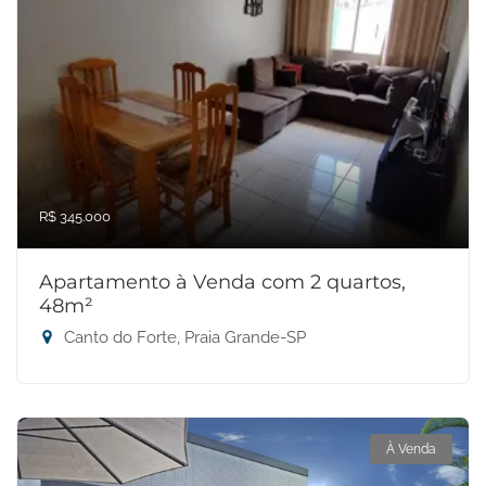
R$ 345.000
Apartamento à Venda com 2 quartos,
48m²
Canto do Forte, Praia Grande-SP
À Venda