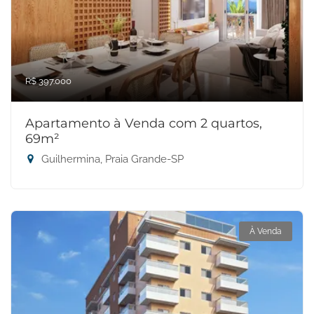
R$ 397.000
Apartamento à Venda com 2 quartos,
69m²
Guilhermina, Praia Grande-SP
À Venda