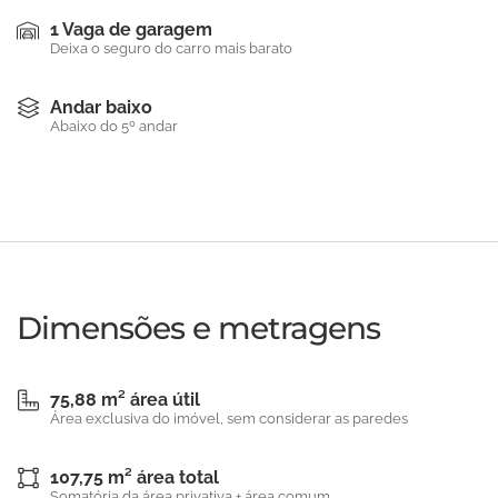
1 Vaga de garagem
Deixa o seguro do carro mais barato
Andar baixo
Abaixo do 5º andar
Dimensões e metragens
75,88 m² área útil
Área exclusiva do imóvel, sem considerar as paredes
107,75 m² área total
Somatória da área privativa + área comum