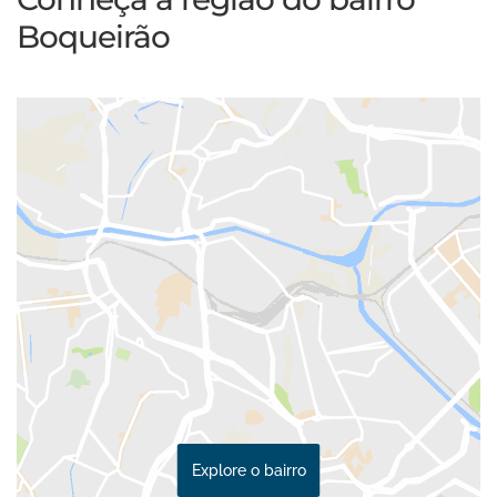
Boqueirão
Explore o bairro