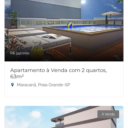
R$ 342.000
Apartamento à Venda com 2 quartos,
63m²
Maracanã, Praia Grande-SP
À Venda