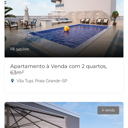
R$ 345.000
Apartamento à Venda com 2 quartos,
63m²
Vila Tupi, Praia Grande-SP
À Venda