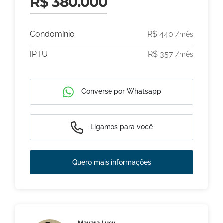
R$ 380.000
Condomínio
R$ 440
/mês
IPTU
R$ 357
/mês
Converse por Whatsapp
Ligamos para você
Quero mais informações
Mayara Lucy