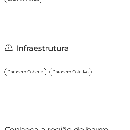
Infraestrutura
Garagem Coberta
Garagem Coletiva
Conheça a região do bairro