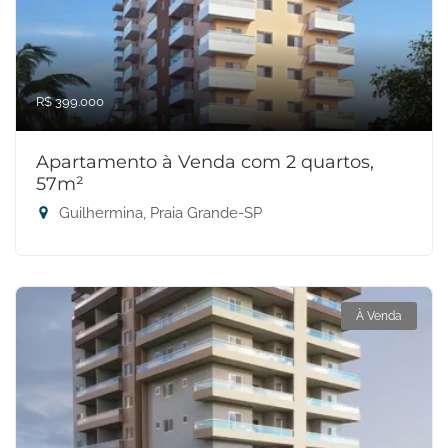
R$ 399.000
Apartamento à Venda com 2 quartos,
57m²
Guilhermina, Praia Grande-SP
À Venda