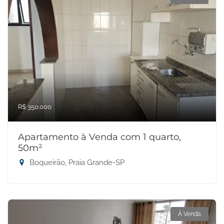
R$ 350.000
Apartamento à Venda com 1 quarto,
50m²
Boqueirão, Praia Grande-SP
À Venda