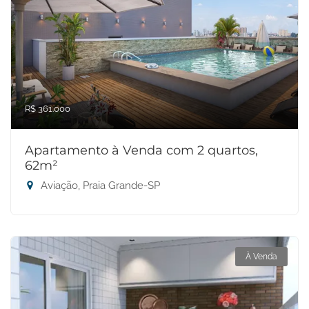
R$ 361.000
Apartamento à Venda com 2 quartos,
62m²
Aviação, Praia Grande-SP
À Venda