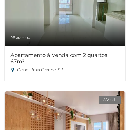
R$ 400.000
Apartamento à Venda com 2 quartos,
67m²
Ocian, Praia Grande-SP
À Venda