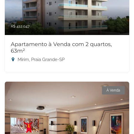
R$ 412.047
Apartamento à Venda com 2 quartos,
63m²
Mirim, Praia Grande-SP
À Venda