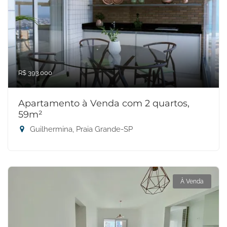
R$ 393.000
Apartamento à Venda com 2 quartos,
59m²
Guilhermina, Praia Grande-SP
À Venda