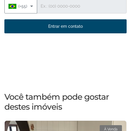
Telefone
(+55)
Entrar em contato
Você também pode gostar
destes imóveis
À Venda