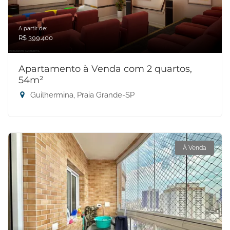
A partir de:
R$ 399.400
Apartamento à Venda com 2 quartos,
54m²
Guilhermina, Praia Grande-SP
À Venda