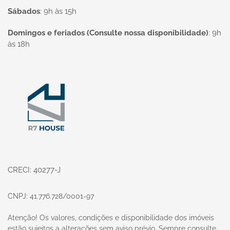
Sábados
:
9h às 15h
Domingos e feriados (Consulte nossa disponibilidade)
:
9h
às 18h
Página inicial
CRECI: 40277-J
CNPJ: 41.776.728/0001-97
Atenção! Os valores, condições e disponibilidade dos imóveis
estão sujeitos a alterações sem aviso prévio. Sempre consulte