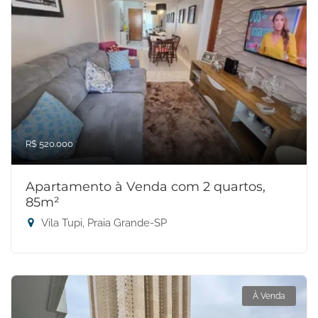
R$ 520.000
Apartamento à Venda com 2 quartos,
85m²
Vila Tupi, Praia Grande-SP
À Venda