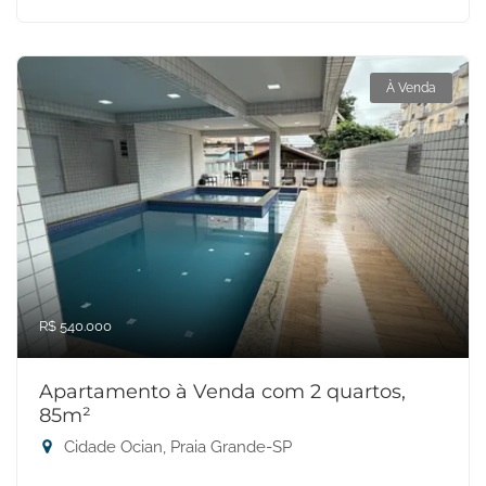
À Venda
R$ 540.000
Apartamento à Venda com 2 quartos,
85m²
Cidade Ocian, Praia Grande-SP