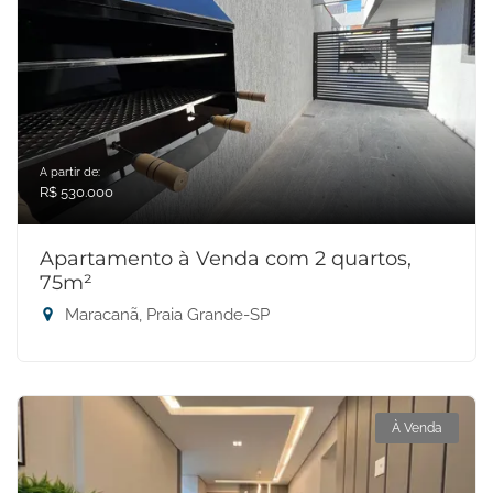
A partir de:
R$ 530.000
Apartamento à Venda com 2 quartos,
75m²
Maracanã, Praia Grande-SP
À Venda