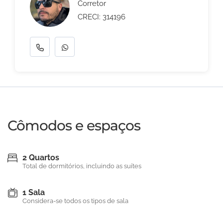
Corretor
CRECI: 314196
Cômodos e espaços
2 Quartos
Total de dormitórios, incluindo as suítes
1 Sala
Considera-se todos os tipos de sala