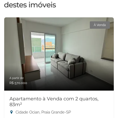
destes imóveis
À Venda
A partir de:
R$ 570.000
Apartamento à Venda com 2 quartos,
83m²
Cidade Ocian, Praia Grande-SP