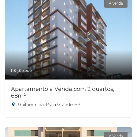
À Venda
R$ 560.000
Apartamento à Venda com 2 quartos,
68m²
Guilhermina, Praia Grande-SP
À Venda