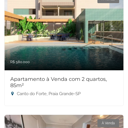
R$ 580.000
Apartamento à Venda com 2 quartos,
85m²
Canto do Forte, Praia Grande-SP
À Venda