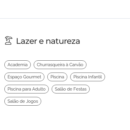
Lazer e natureza
Academia
Churrasqueira à Carvão
Espaço Gourmet
Piscina
Piscina Infantil
Piscina para Adulto
Salão de Festas
Salão de Jogos