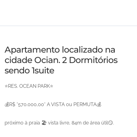
Apartamento localizado na
cidade Ocian. 2 Dormitórios
sendo 1suite
⭐RES. OCEAN PARK⭐
💰R$ *570.000,00* A VISTA ou PERMUTA💰
próximo à praia 🏖️ vista livre, 84m de área útil😏.