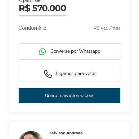
A partir de:
R$ 570.000
Condomínio
R$ 511
/mês
Converse por Whatsapp
Ligamos para você
Quero mais informações
Deivison Andrade