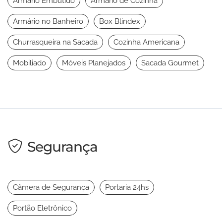
Armário Embutido
Armário de Cozinha
Armário no Banheiro
Box Blindex
Churrasqueira na Sacada
Cozinha Americana
Mobiliado
Móveis Planejados
Sacada Gourmet
Segurança
Câmera de Segurança
Portaria 24hs
Portão Eletrônico