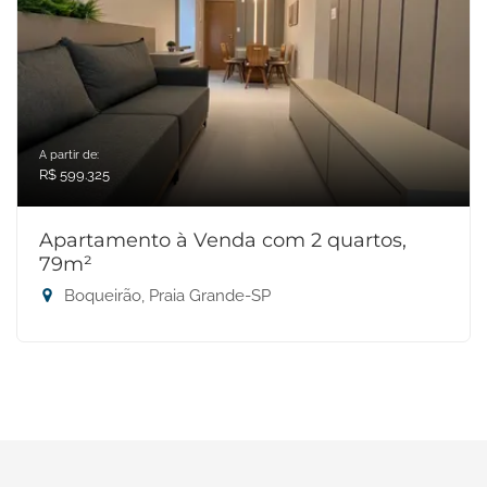
A partir de:
R$ 599.325
Apartamento à Venda com 2 quartos,
79m²
Boqueirão, Praia Grande-SP