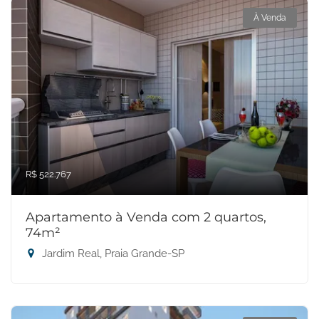
À Venda
R$ 522.767
Apartamento à Venda com 2 quartos,
74m²
Jardim Real, Praia Grande-SP