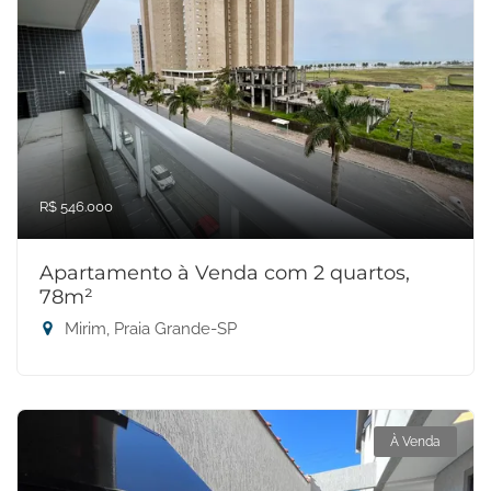
R$ 546.000
Apartamento à Venda com 2 quartos,
78m²
Mirim, Praia Grande-SP
À Venda