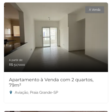
À Venda
A partir de:
R$ 517.000
Apartamento à Venda com 2 quartos,
79m²
Aviação, Praia Grande-SP