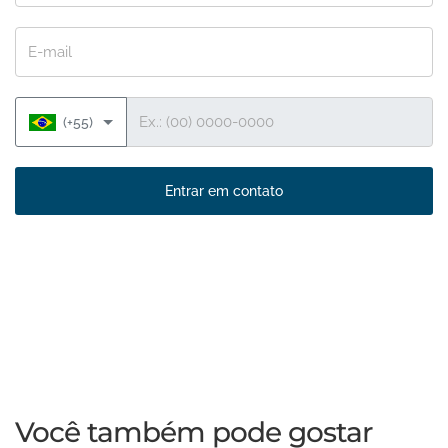
E-mail
Telefone
(+55)
Entrar em contato
Você também pode gostar