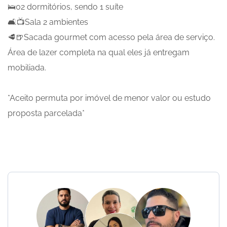
🛌02 dormitórios, sendo 1 suíte
🛋️📺Sala 2 ambientes
🥩🍺Sacada gourmet com acesso pela área de serviço.
Área de lazer completa na qual eles já entregam
mobiliada.
*Aceito permuta por imóvel de menor valor ou estudo
proposta parcelada*