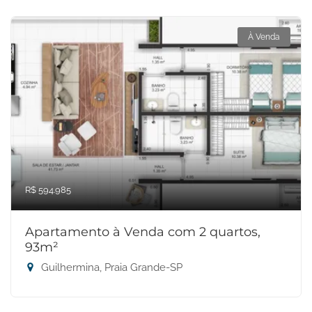
À Venda
R$ 594.985
Apartamento à Venda com 2 quartos,
93m²
Guilhermina, Praia Grande-SP