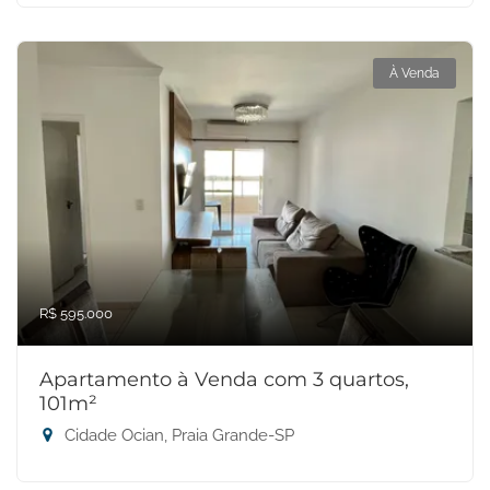
À Venda
R$ 595.000
Apartamento à Venda com 3 quartos,
101m²
Cidade Ocian, Praia Grande-SP