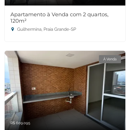
Apartamento à Venda com 2 quartos,
120m²
Guilhermina, Praia Grande-SP
À Venda
R$ 609.095