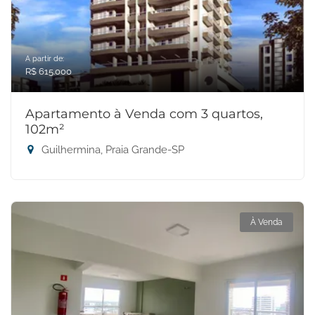
A partir de:
R$ 615.000
Apartamento à Venda com 3 quartos,
102m²
Guilhermina, Praia Grande-SP
À Venda