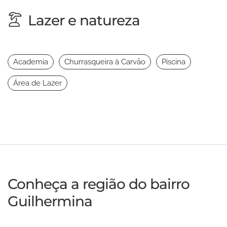
Lazer e natureza
Academia
Churrasqueira à Carvão
Piscina
Área de Lazer
Conheça a região do bairro
Guilhermina