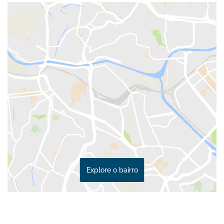
Explore o bairro