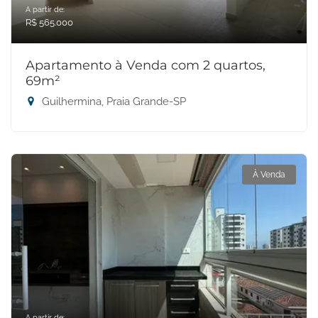
A partir de:
R$ 565.000
Apartamento à Venda com 2 quartos,
69m²
Guilhermina, Praia Grande-SP
À Venda
A partir de: