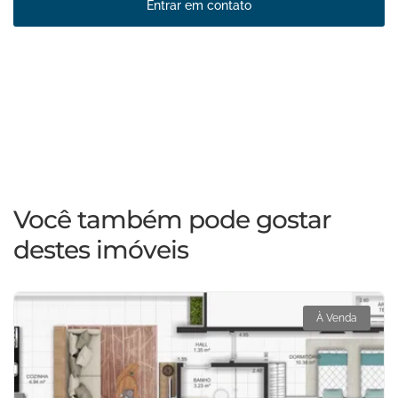
Entrar em contato
Você também pode gostar
destes imóveis
À Venda