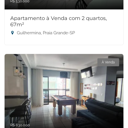
R$ 530.000
Apartamento à Venda com 2 quartos,
67m²
Guilhermina, Praia Grande-SP
À Venda
R$ 630.000