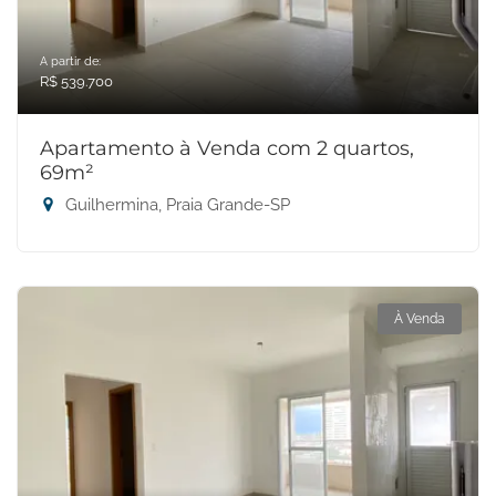
A partir de:
R$ 539.700
Apartamento à Venda com 2 quartos,
69m²
Guilhermina, Praia Grande-SP
À Venda