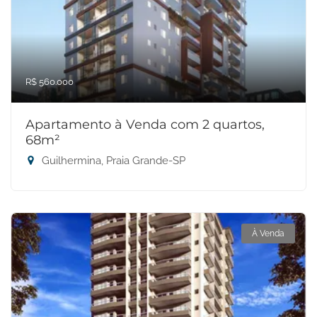
R$ 560.000
Apartamento à Venda com 2 quartos,
68m²
Guilhermina, Praia Grande-SP
À Venda