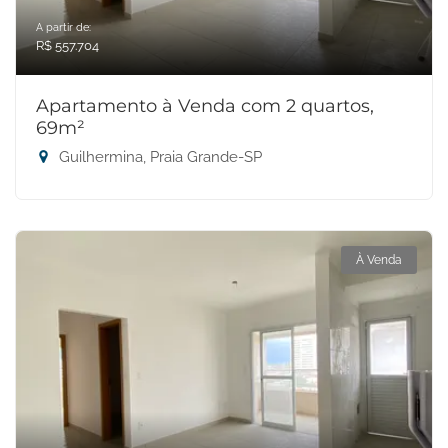
A partir de:
R$ 557.704
Apartamento à Venda com 2 quartos,
69m²
Guilhermina, Praia Grande-SP
À Venda