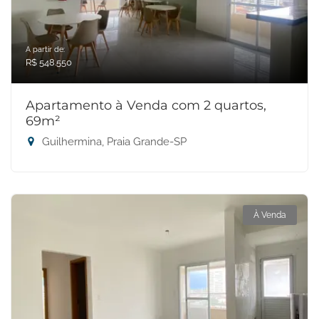
A partir de:
R$ 548.550
Apartamento à Venda com 2 quartos,
69m²
Guilhermina, Praia Grande-SP
À Venda