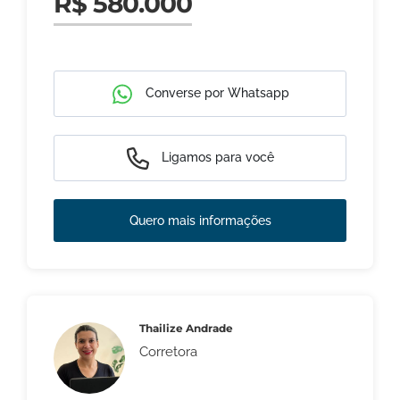
R$ 580.000
Converse por Whatsapp
Ligamos para você
Quero mais informações
Thailize Andrade
Corretora