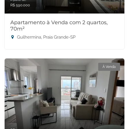
R$ 590.000
Apartamento à Venda com 2 quartos,
70m²
Guilhermina, Praia Grande-SP
À Venda