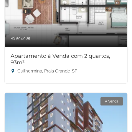
R$ 594.985
Apartamento à Venda com 2 quartos,
93m²
Guilhermina, Praia Grande-SP
À Venda