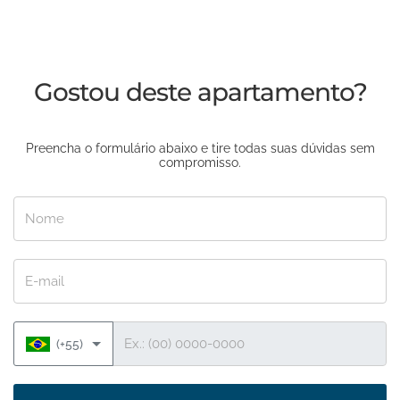
Gostou deste apartamento?
Preencha o formulário abaixo e tire todas suas dúvidas sem
compromisso.
Nome
E-mail
Telefone
(+55)