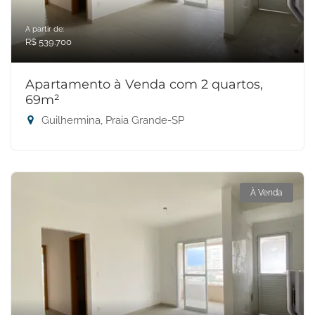
A partir de:
R$ 539.700
Apartamento à Venda com 2 quartos,
69m²
Guilhermina, Praia Grande-SP
À Venda