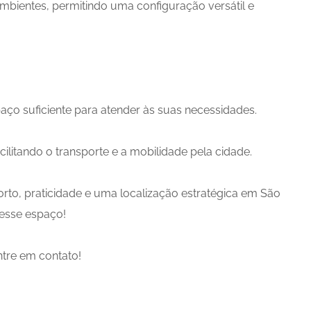
mbientes, permitindo uma configuração versátil e
aço suficiente para atender às suas necessidades.
ilitando o transporte e a mobilidade pela cidade.
rto, praticidade e uma localização estratégica em São
 esse espaço!
ntre em contato!