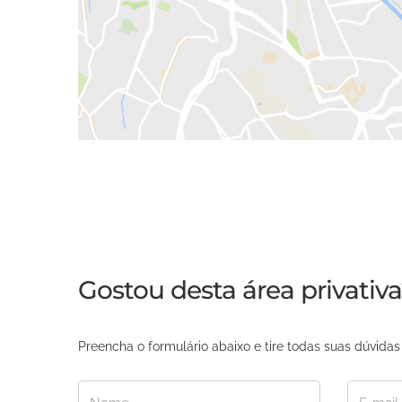
Gostou desta área privativ
Preencha o formulário abaixo e tire todas suas dúvid
Nome
E-mail