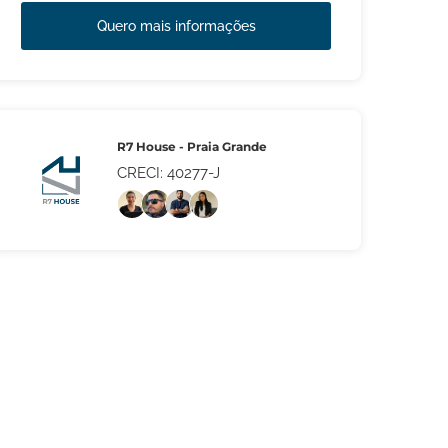
Quero mais informações
R7 House - Praia Grande
CRECI: 40277-J