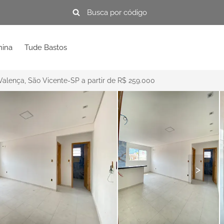
mina
Tude Bastos
 Valença, São Vicente-SP a partir de R$ 259.000
>