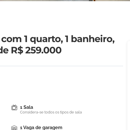
 com 1 quarto, 1 banheiro,
 de R$ 259.000
1 Sala
Considera-se todos os tipos de sala
1 Vaga de garagem