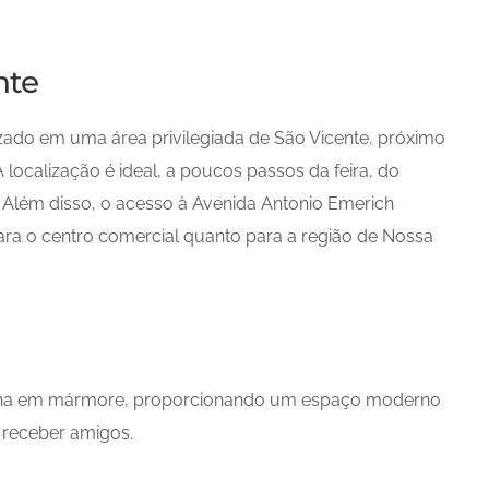
nte
izado em uma área privilegiada de São Vicente, próximo
localização é ideal, a poucos passos da feira, do
 Além disso, o acesso à Avenida Antonio Emerich
para o centro comercial quanto para a região de Nossa
ilha em mármore, proporcionando um espaço moderno
e receber amigos.