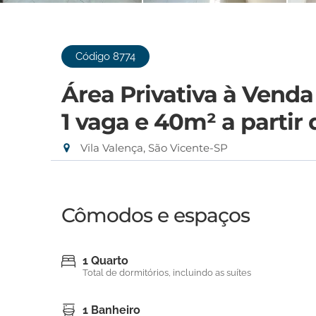
Código 8774
Área Privativa à Venda
1 vaga e 40m²
a partir
Vila Valença, São Vicente-SP
Cômodos e espaços
1 Quarto
Total de dormitórios, incluindo as suítes
1 Banheiro