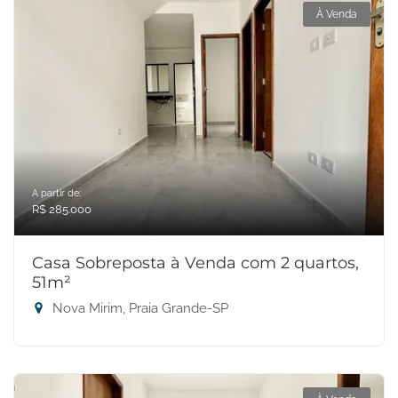
À Venda
A partir de:
R$ 285.000
Casa Sobreposta à Venda com 2 quartos,
51m²
Nova Mirim, Praia Grande-SP