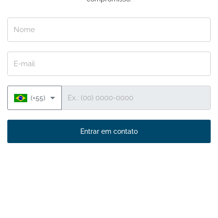
Nome
E-mail
Telefone
(+55)
Entrar em contato