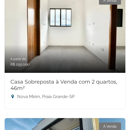
À Venda
A partir de:
R$ 255.000
Casa Sobreposta à Venda com 2 quartos,
46m²
Nova Mirim, Praia Grande-SP
À Venda