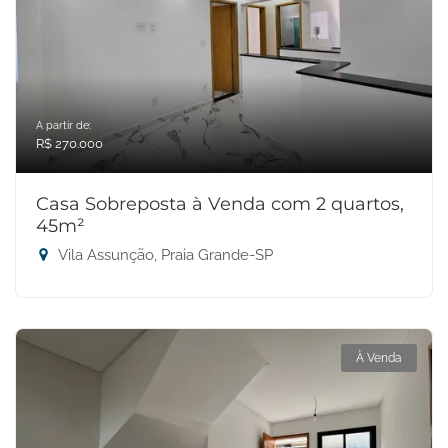
A partir de:
R$ 270.000
Casa Sobreposta à Venda com 2 quartos,
45m²
Vila Assunção, Praia Grande-SP
À Venda