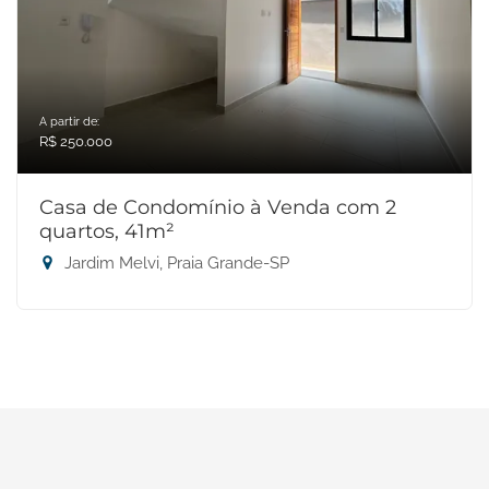
A partir de:
R$ 250.000
Casa de Condomínio à Venda com 2
quartos, 41m²
Jardim Melvi, Praia Grande-SP