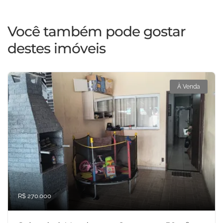
Você também pode gostar
destes imóveis
À Venda
R$ 270.000