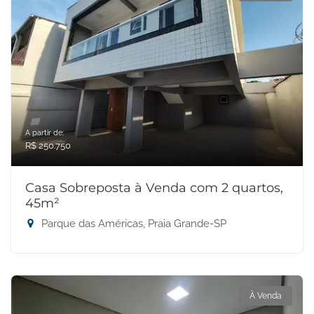
A partir de:
R$ 250.750
Casa Sobreposta à Venda com 2 quartos,
45m²
Parque das Américas, Praia Grande-SP
À Venda