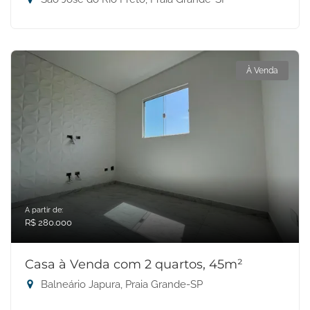
À Venda
A partir de:
R$ 280.000
Casa à Venda com 2 quartos, 45m²
Balneário Japura, Praia Grande-SP