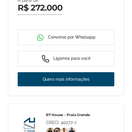
A partir de:
R$ 272.000
Converse por Whatsapp
Ligamos para você
Quero mais informações
R7 House - Praia Grande
CRECI: 40277-J