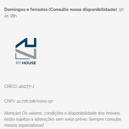
Domingos e feriados (Consulte nossa disponibilidade)
:
9h
às 18h
Página inicial
CRECI: 40277-J
CNPJ: 41.776.728/0001-97
Atenção! Os valores, condições e disponibilidade dos imóveis
estão sujeitos a alterações sem aviso prévio. Sempre consulte
nossos especialistas!