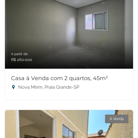
A partir de:
R$ 260.000
Casa à Venda com 2 quartos, 45m²
Nova Mirim, Praia Grande-SP
À Venda