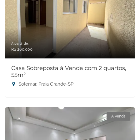
A partir de:
R$ 260.000
Casa Sobreposta à Venda com 2 quartos,
55m²
Solemar, Praia Grande-SP
À Venda