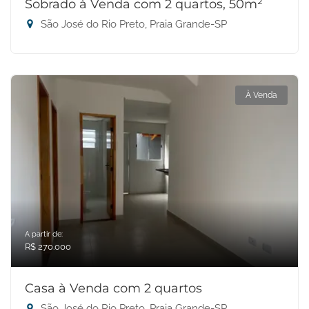
Sobrado à Venda com 2 quartos, 50m²
São José do Rio Preto, Praia Grande-SP
À Venda
A partir de:
R$ 270.000
Casa à Venda com 2 quartos
São José do Rio Preto, Praia Grande-SP