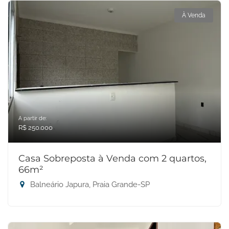
À Venda
A partir de:
R$ 250.000
Casa Sobreposta à Venda com 2 quartos,
66m²
Balneário Japura, Praia Grande-SP