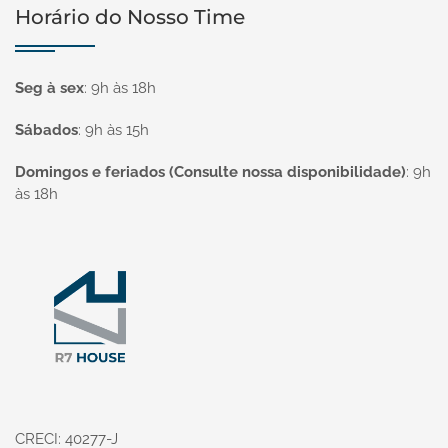
Horário do Nosso Time
Seg à sex
:
9h às 18h
Sábados
:
9h às 15h
Domingos e feriados (Consulte nossa disponibilidade)
:
9h
às 18h
Página inicial
CRECI: 40277-J