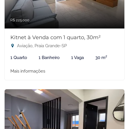
R$ 225.000
Kitnet à Venda com 1 quarto, 30m²
Aviação, Praia Grande-SP
1 Quarto
1 Banheiro
1 Vaga
30 m²
Mais informações