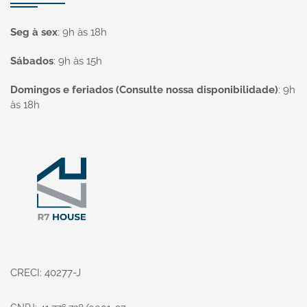
Seg à sex
:
9h às 18h
Sábados
:
9h às 15h
Domingos e feriados (Consulte nossa disponibilidade)
:
9h
às 18h
Página inicial
CRECI: 40277-J