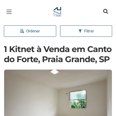
Página inicial
Ordenar
Filtrar
1 Kitnet à Venda em Canto
do Forte, Praia Grande, SP