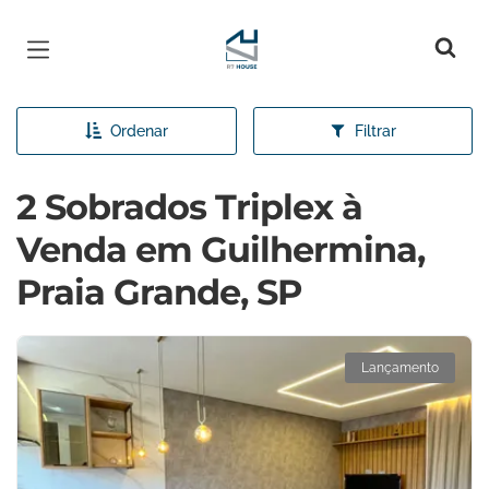
Página inicial
Ordenar
Filtrar
2 Sobrados Triplex à
Venda em Guilhermina,
Praia Grande, SP
Lançamento