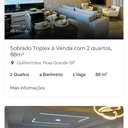
A partir de:
R$ 600.000
Sobrado Triplex à Venda com 2 quartos,
88m²
Guilhermina, Praia Grande-SP
2 Quartos
4 Banheiros
1 Vaga
88 m²
Mais informações