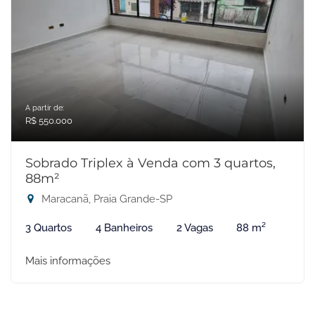
A partir de:
R$ 550.000
Sobrado Triplex à Venda com 3 quartos,
88m²
Maracanã, Praia Grande-SP
3 Quartos
4 Banheiros
2 Vagas
88 m²
Mais informações