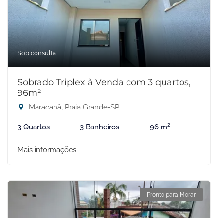
Sob consulta
Sobrado Triplex à Venda com 3 quartos,
96m²
Maracanã, Praia Grande-SP
3 Quartos
3 Banheiros
96 m²
Mais informações
Pronto para Morar