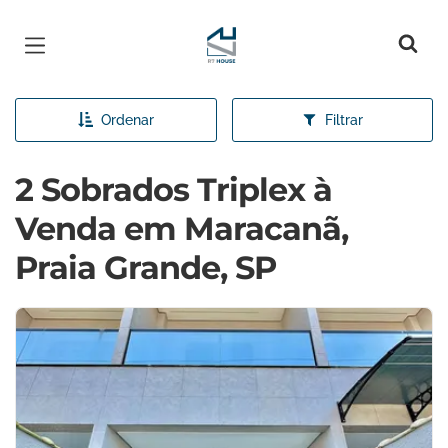
Página inicial
Ordenar
Filtrar
2 Sobrados Triplex à
Venda em Maracanã,
Praia Grande, SP